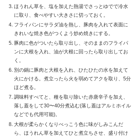
ほうれん草を、塩を加えた熱湯でさっとゆでで冷水
に取り、食べやすい大きさに切っておく。
フライパンにサラダ油を熱し、豚肉を入れて表面に
きれいな焼き色がつくよう炒め焼きにする。
豚肉に色がついたら取り出し、そのままのフライパ
ンに大根を入れ、油が大根に回ったら取り出してお
く。
別の鍋に豚肉と大根を入れ、ひたひたの水を加えて
火にかける。煮立ったら火を弱めてアクを取り、5分
ほど煮る。
調味料すべてと、種を取り除いた赤唐辛子を加え、
落し蓋をして30〜40分煮込む(落し蓋はアルミホイル
などでも代用可能)。
大根が柔らかくなりべっこう色に味がしみこんだ
ら、ほうれん草を加えてひと煮立ちさせ、盛り付け