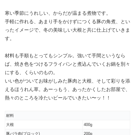
寒い季節にうれしい、からだが温まる煮物です。
手軽に作れる、あまり手をかけずにつくる豚の角煮、とい
ったイメージで、冬の美味しい大根と共に仕上げていきま
す。
材料も手順もとってもシンプル。強いて手間というなら
ば、焼き色をつけるフライパンと煮込んでいくお鍋を別々
にする、くらいのもの。
いい色がついてお味がしみた豚肉と大根、そして彩りを添
えるほうれん草。あーっもう、あったかくしたお部屋で、
熱々のところを冷たいビールでいきたい〜ッ！！
材料
大根
400g
豚バラ肉(ブロック)
200g