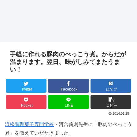
手軽に作れる豚肉のべっこう煮。からだが
温まります。翌日、味がしみてまたうま
い！
Twitter
Facebook
はてブ
Pocket
LINE
コピー
2014.01.25
浜松調理菓子専門学校
・河合義則先生に「豚肉のべっこう
煮」を教えていだたきました。