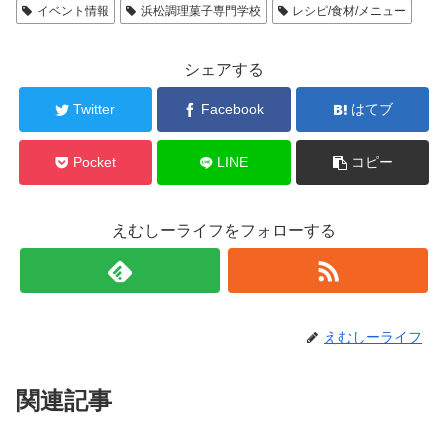
イベント情報
浜松調理菓子専門学校
レシピ/食材/メニュー
シェアする
Twitter
Facebook
はてブ
Pocket
LINE
コピー
えむしーライフをフォローする
えむしーライフ
関連記事