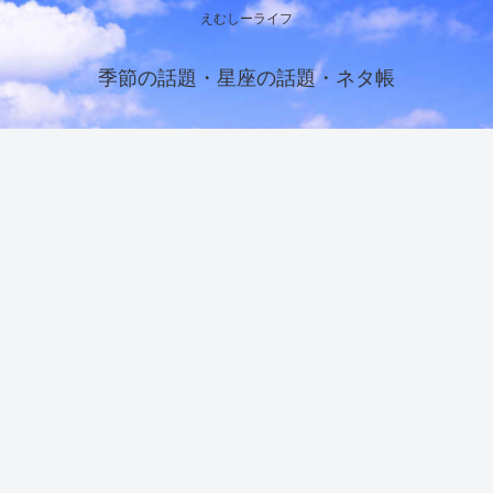
えむしーライフ
季節の話題・星座の話題・ネタ帳