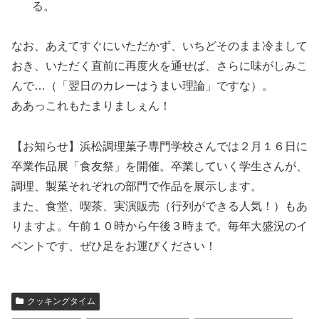
る。
なお、あえてすぐにいただかず、いちどそのまま冷まして
おき、いただく直前に再度火を通せば、さらに味がしみこ
んで…（「翌日のカレーはうまい理論」ですな）。
ああっこれもたまりましぇん！
【お知らせ】浜松調理菓子専門学校さんでは２月１６日に
卒業作品展「食友祭」を開催。卒業していく学生さんが、
調理、製菓それぞれの部門で作品を展示します。
また、食堂、喫茶、実演販売（行列ができる人気！）もあ
りますよ。午前１０時から午後３時まで。毎年大盛況のイ
ベントです、ぜひ足をお運びください！
クッキングタイム