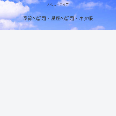
えむしーライフ
季節の話題・星座の話題・ネタ帳