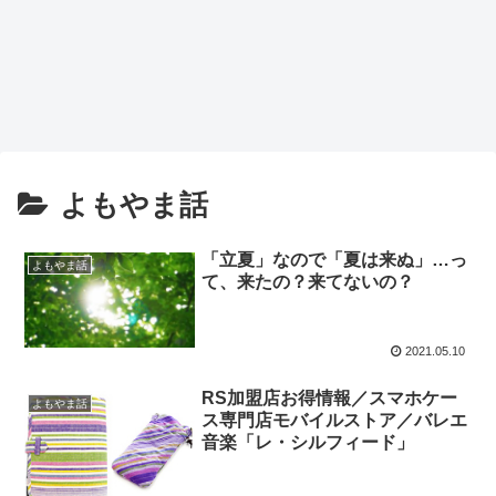
よもやま話
「立夏」なので「夏は来ぬ」…っ
よもやま話
て、来たの？来てないの？
2021.05.10
RS加盟店お得情報／スマホケー
よもやま話
ス専門店モバイルストア／バレエ
音楽「レ・シルフィード」