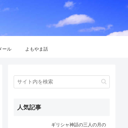
メール
よもやま話
人気記事
ギリシャ神話の三人の月の