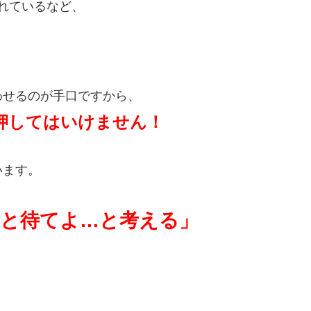
されているなど、
わせるのが手口ですから、
押してはいけません！
います。
と待てよ…と考える」