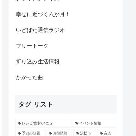
幸せに近づく六か月！
いどばた通信ラジオ
フリートーク
折り込み生活情報
かかった曲
タグ リスト
レシピ/食材/メニュー
イベント情報
季節の話題
お得情報
浜松市
音楽