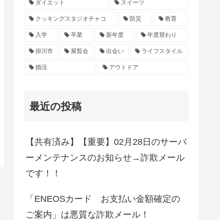
ダイエット
スイーツ
クッキングスタジオチャコ
防災
教育
入学
卒業
新年度
年度替わり
掛川市
展覧会
出会い
ライフスタイル
婚活
アウトドア
最近の投稿
【共有済み】【重要】02月28日のサーバ
ーメンテナンスのお知らせ→詐欺メール
です！！
「ENEOSカード お支払い金額確定の
ご案内」は悪質な詐欺メール！