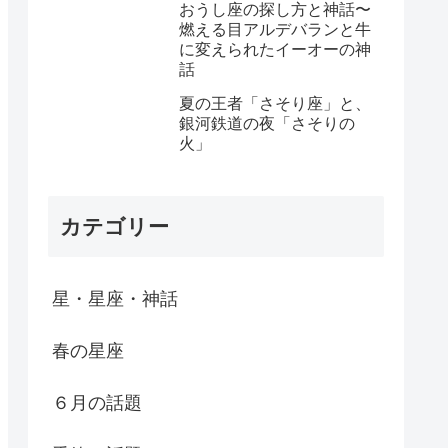
おうし座の探し方と神話〜
燃える目アルデバランと牛
に変えられたイーオーの神
話
夏の王者「さそり座」と、
銀河鉄道の夜「さそりの
火」
カテゴリー
星・星座・神話
春の星座
６月の話題