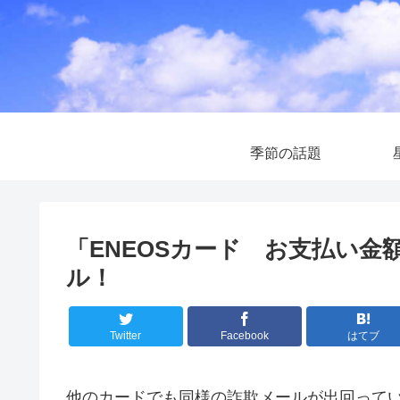
季節の話題
「ENEOSカード お支払い
ル！
Twitter
Facebook
はてブ
他のカードでも同様の詐欺メールが出回って