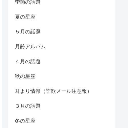
季節の話題
夏の星座
５月の話題
月齢アルバム
４月の話題
秋の星座
耳より情報（詐欺メール注意報）
３月の話題
冬の星座