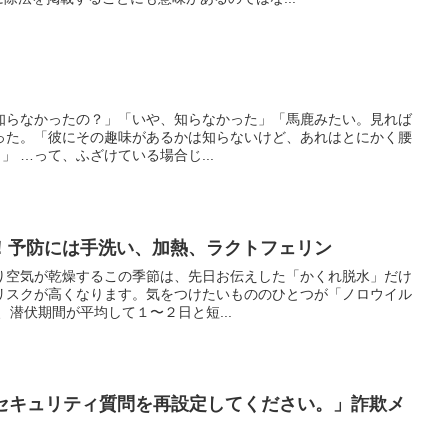
知らなかったの？」「いや、知らなかった」「馬鹿みたい。見れば
った。「彼にその趣味があるかは知らないけど、あれはとにかく腰
」 …って、ふざけている場合じ...
！予防には手洗い、加熱、ラクトフェリン
り空気が乾燥するこの季節は、先日お伝えした「かくれ脱水」だけ
リスクが高くなります。気をつけたいもののひとつが「ノロウイル
、潜伏期間が平均して１〜２日と短...
IDのセキュリティ質問を再設定してください。」詐欺メ