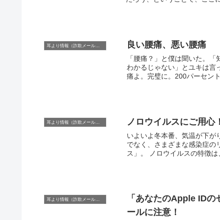
良い腰痛、悪い腰痛
耳より情報（詐欺メール注意報）
「腰痛？」と僕は聞いた。「
わかるじゃない」とユキは言
痛よ。完璧に。200パーセント
ノロウイルスにご用心
耳より情報（詐欺メール注意報）
いよいよ冬本番、気温が下が
でなく、さまざまな感染症の
ス」。 ノロウイルスの特徴は
「あなたのApple 
耳より情報（詐欺メール注意報）
ールに注意！