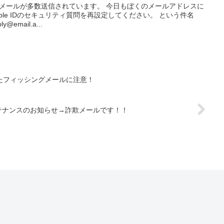
ングメールが多数送信されています。 今日もぼくのメールアドレスに
ple IDのセキュリティ質問を再設定してください。 という件名
email.a...
たフィッシングメールに注意！
ンテナンスのお知らせ→詐欺メールです！！