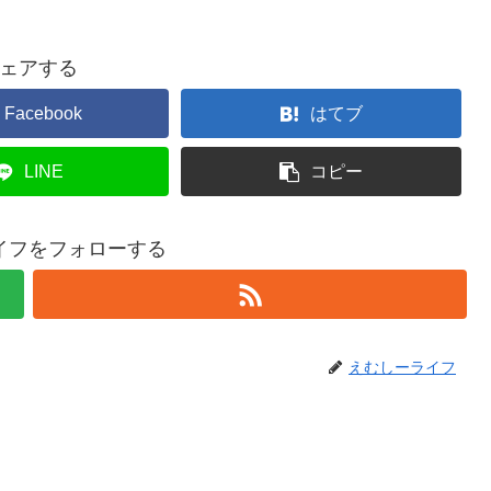
ェアする
Facebook
はてブ
LINE
コピー
イフをフォローする
えむしーライフ