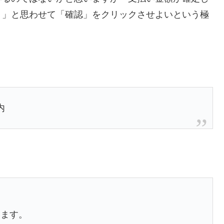
？」と思わせて「確認」をクリックさせよいという極
。
内
います。