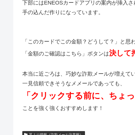
下部にはENEOSカードアプリの案内が挿入
手の込んだ作りになっています。
「このカードでこの金額？どうして？」と思
決して
「金額のご確認はこちら」ボタンは
本当に近ごろは、巧妙な詐欺メールが増えて
一見信頼できそうなメメールであっても、
「クリックする前に、ちょっ
ことを強く強くおすすめします！
耳より情報（詐欺メール注意報）