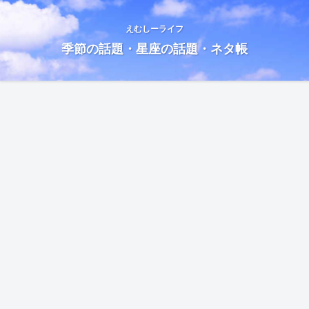
えむしーライフ
季節の話題・星座の話題・ネタ帳