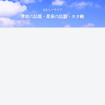
えむしーライフ
季節の話題・星座の話題・ネタ帳