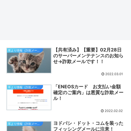
【共有済み】【重要】02月28日
耳より情報（詐欺メール注意報）
のサーバーメンテナンスのお知ら
せ→詐欺メールです！！
2022.03.01
「ENEOSカード お支払い金額
耳より情報（詐欺メール注意報）
確定のご案内」は悪質な詐欺メー
ル！
2022.02.02
ヨドバシ・ドット・コムを装った
耳より情報（詐欺メール注意報）
フィッシングメールに注意！