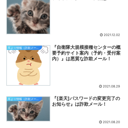
2021.12.02
『自衛隊大規模接種センターの概
耳より情報（詐欺メール注意報）
要予約サイト案内（予約・受付案
内）』は悪質な詐欺メール！
2021.08.29
『[楽天]パスワードの変更完了の
耳より情報（詐欺メール注意報）
お知らせ』は詐欺メール！
2021.08.20