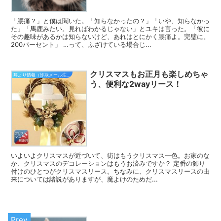
「腰痛？」と僕は聞いた。「知らなかったの？」「いや、知らなかっ
た」「馬鹿みたい。見ればわかるじゃない」とユキは言った。「彼に
その趣味があるかは知らないけど、あれはとにかく腰痛よ。完璧に。
200パーセント」 …って、ふざけている場合じ...
クリスマスもお正月も楽しめちゃ
耳より情報（詐欺メール注意報）
う、便利な2wayリース！
いよいよクリスマスが近づいて、街はもうクリスマス一色。お家のな
か、クリスマスのデコレーションはもうお済みですか？ 定番の飾り
付けのひとつがクリスマスリース。ちなみに、クリスマスリースの由
来については諸説がありますが、魔よけのためだ...