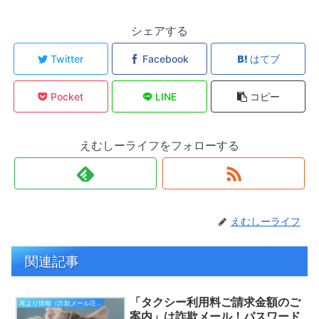
シェアする
Twitter
Facebook
はてブ
Pocket
LINE
コピー
えむしーライフをフォローする
えむしーライフ
関連記事
「タクシー利用料ご請求金額のご
耳より情報（詐欺メール注意報）
案内」は詐欺メール！パスワード