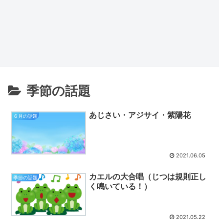
季節の話題
あじさい・アジサイ・紫陽花
６月の話題
2021.06.05
カエルの大合唱（じつは規則正し
季節の話題
く鳴いている！）
2021.05.22