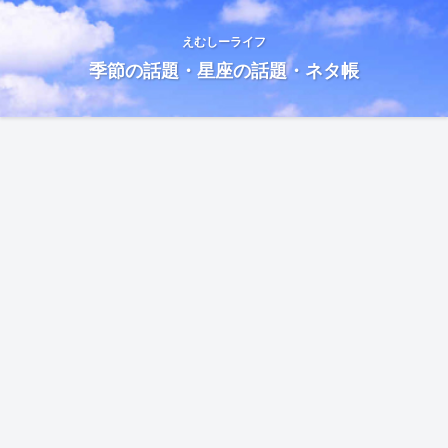
えむしーライフ
季節の話題・星座の話題・ネタ帳