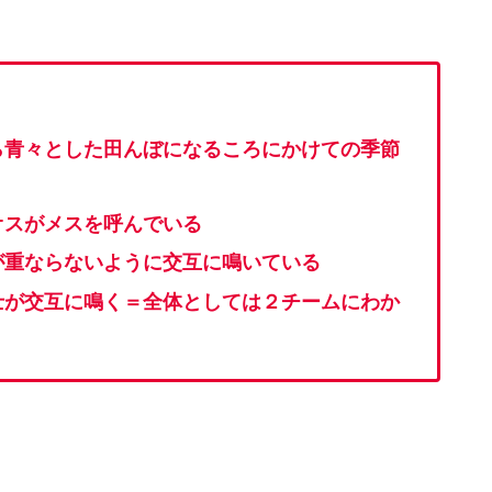
ら青々とした田んぼになるころにかけての季節
オスがメスを呼んでいる
が重ならないように交互に鳴いている
士が交互に鳴く＝全体としては２チームにわか