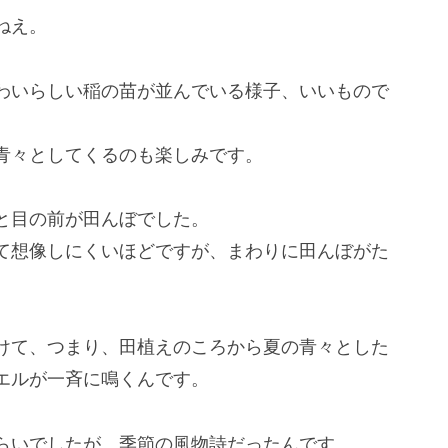
ねえ。
わいらしい稲の苗が並んでいる様子、いいもので
青々としてくるのも楽しみです。
と目の前が田んぼでした。
て想像しにくいほどですが、まわりに田んぼがた
けて、つまり、田植えのころから夏の青々とした
エルが一斉に鳴くんです。
らいでしたが、季節の風物詩だったんです。