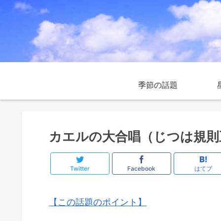
季節の話題
カエルの大合唱（じつは規則
Twitter
Facebook
はてブ
【この話題のポイント】