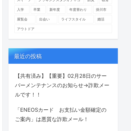
入学
卒業
新年度
年度替わり
掛川市
展覧会
出会い
ライフスタイル
婚活
アウトドア
最近の投稿
【共有済み】【重要】02月28日のサー
バーメンテナンスのお知らせ→詐欺メー
ルです！！
「ENEOSカード お支払い金額確定の
ご案内」は悪質な詐欺メール！