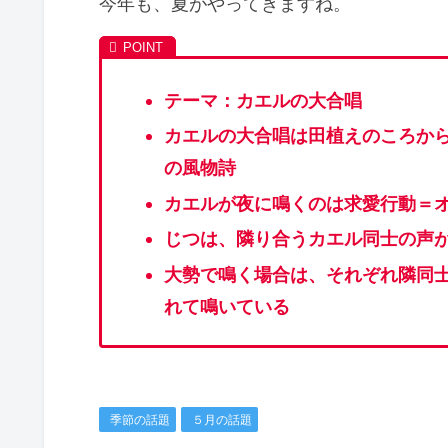
今年も、夏がやってきますね。
テーマ：カエルの大合唱
カエルの大合唱は田植えのころか
の風物詩
カエルが夜に鳴くのは求愛行動＝
じつは、隣り合うカエル同士の声
大勢で鳴く場合は、それぞれ隣同
れて鳴いている
季節の話題
５月の話題