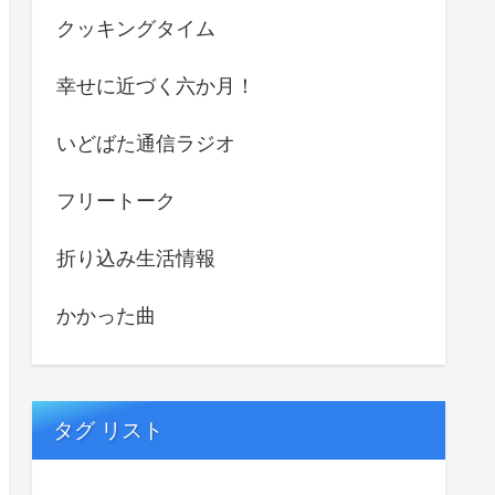
クッキングタイム
幸せに近づく六か月！
いどばた通信ラジオ
フリートーク
折り込み生活情報
かかった曲
タグ リスト