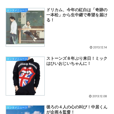
ドリカム、今年の紅白は「奇跡の
エンタメニュース
一本松」から生中継で希望を届け
る！
2013.12.14
ストーンズ８年ぶり来日！ミック
エンタメニュース
はひいおじいちゃんに！
2013.12.08
後ろの４人の心の叫び！中居くん
エンタメニュース
が企画＆監督！