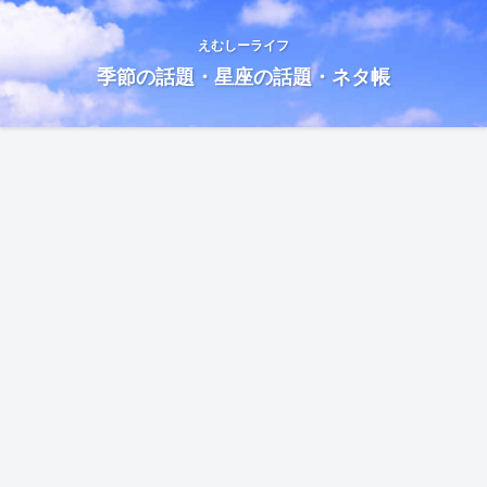
えむしーライフ
季節の話題・星座の話題・ネタ帳