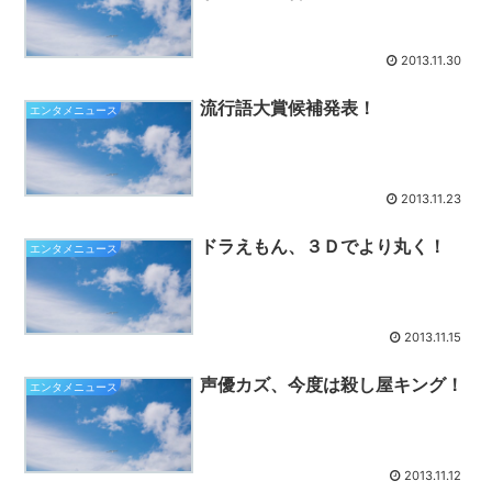
2013.11.30
流行語大賞候補発表！
エンタメニュース
2013.11.23
ドラえもん、３Ｄでより丸く！
エンタメニュース
2013.11.15
声優カズ、今度は殺し屋キング！
エンタメニュース
2013.11.12