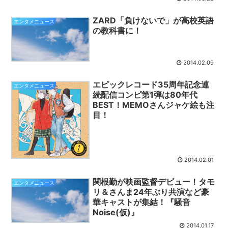
ZARD「負けないで」が高校英語
エンタメニュース
の教科書に！
2014.02.09
エピックレコード35周年記念連
エンタメニュース
続配信コンピ第1弾は80年代
BEST！MEMOさんジャケ絵も注
目！
2014.02.01
関根勤が映画監督デビュー！タモ
エンタメニュース
リ＆さんま24年ぶり共演など豪
華キャストが集結！『騒音
Noise(仮)』
2014.01.17