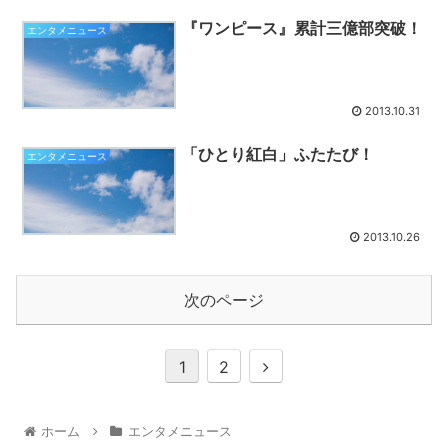
『ワンピース』累計三億部突破！
エンタメニュース
2013.10.31
「ひとり紅白」ふたたび！
エンタメニュース
2013.10.26
次のページ
1
2
ホーム
エンタメニュース