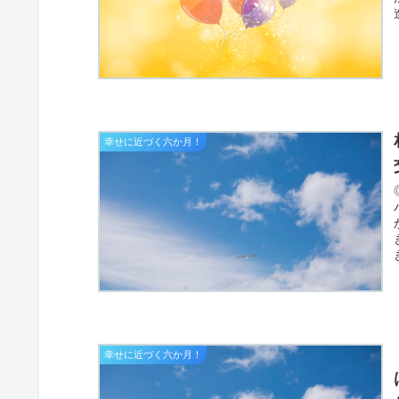
幸せに近づく六か月！
幸せに近づく六か月！