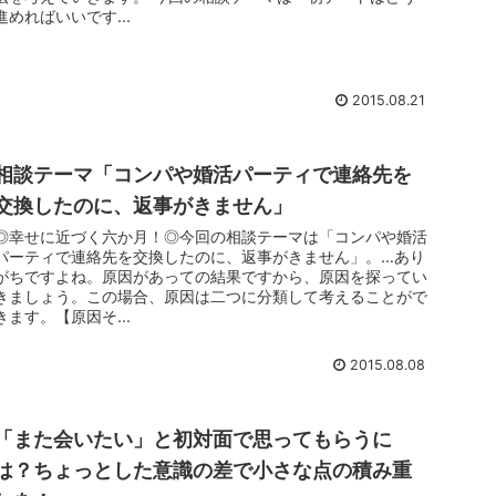
進めればいいです...
2015.08.21
相談テーマ「コンパや婚活パーティで連絡先を
交換したのに、返事がきません」
◎幸せに近づく六か月！◎今回の相談テーマは「コンパや婚活
パーティで連絡先を交換したのに、返事がきません」。…あり
がちですよね。原因があっての結果ですから、原因を探ってい
きましょう。この場合、原因は二つに分類して考えることがで
きます。【原因そ...
2015.08.08
「また会いたい」と初対面で思ってもらうに
は？ちょっとした意識の差で小さな点の積み重