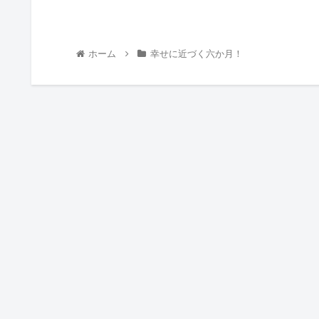
ホーム
幸せに近づく六か月！