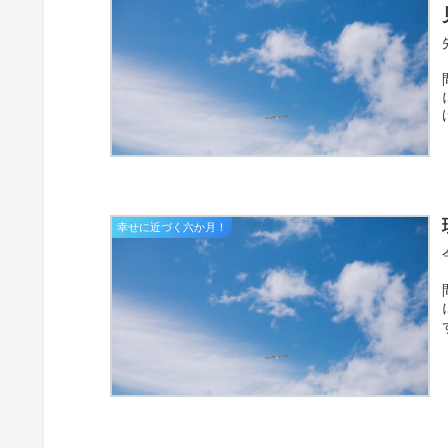
幸せに近づく六か月！