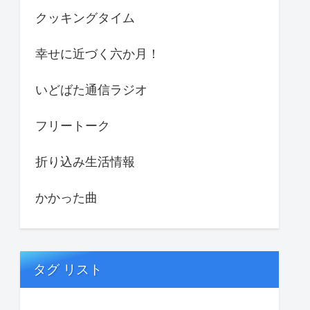
クッキングタイム
幸せに近づく六か月！
いどばた通信ラジオ
フリートーク
折り込み生活情報
かかった曲
タグ リスト