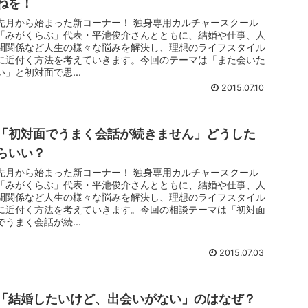
ねを！
先月から始まった新コーナー！ 独身専用カルチャースクール
「みがくらぶ」代表・平池俊介さんとともに、結婚や仕事、人
間関係など人生の様々な悩みを解決し、理想のライフスタイル
に近付く方法を考えていきます。今回のテーマは「また会いた
い」と初対面で思...
2015.07.10
「初対面でうまく会話が続きません」どうした
らいい？
先月から始まった新コーナー！ 独身専用カルチャースクール
「みがくらぶ」代表・平池俊介さんとともに、結婚や仕事、人
間関係など人生の様々な悩みを解決し、理想のライフスタイル
に近付く方法を考えていきます。今回の相談テーマは「初対面
でうまく会話が続...
2015.07.03
「結婚したいけど、出会いがない」のはなぜ？