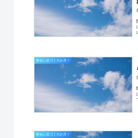
幸せに近づく六か月！
幸せに近づく六か月！