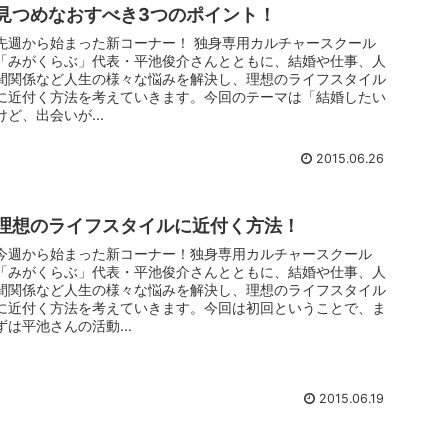
見つめなおすべき3つのポイント！
先週から始まった新コーナー！ 独身専用カルチャースクール
「みがくらぶ」代表・平池俊介さんとともに、結婚や仕事、人
間関係など人生の様々な悩みを解決し、理想のライフスタイル
に近付く方法を考えていきます。今回のテーマは「結婚したい
けど、出会いが...
2015.06.26
理想のライフスタイルに近付く方法！
今週から始まった新コーナー！独身専用カルチャースクール
「みがくらぶ」代表・平池俊介さんとともに、結婚や仕事、人
間関係など人生の様々な悩みを解決し、理想のライフスタイル
に近付く方法を考えていきます。今回は初回ということで、ま
ずは平池さんの活動...
2015.06.19