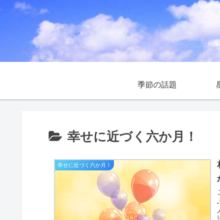
季節の話題
幸せに近づく六か月！
幸せに近づく六か月！