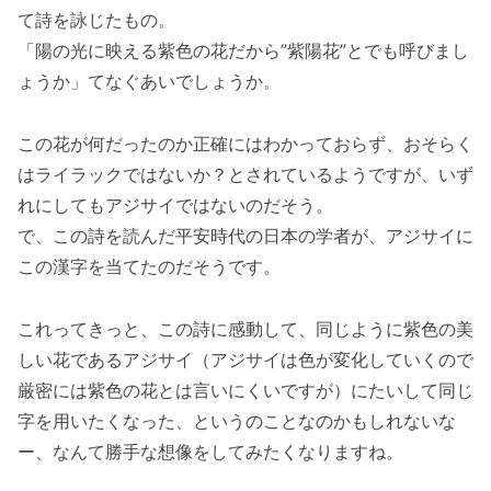
て詩を詠じたもの。
「陽の光に映える紫色の花だから”紫陽花”とでも呼びまし
ょうか」てなぐあいでしょうか。
この花が何だったのか正確にはわかっておらず、おそらく
はライラックではないか？とされているようですが、いず
れにしてもアジサイではないのだそう。
で、この詩を読んだ平安時代の日本の学者が、アジサイに
この漢字を当てたのだそうです。
これってきっと、この詩に感動して、同じように紫色の美
しい花であるアジサイ（アジサイは色が変化していくので
厳密には紫色の花とは言いにくいですが）にたいして同じ
字を用いたくなった、というのことなのかもしれないな
ー、なんて勝手な想像をしてみたくなりますね。