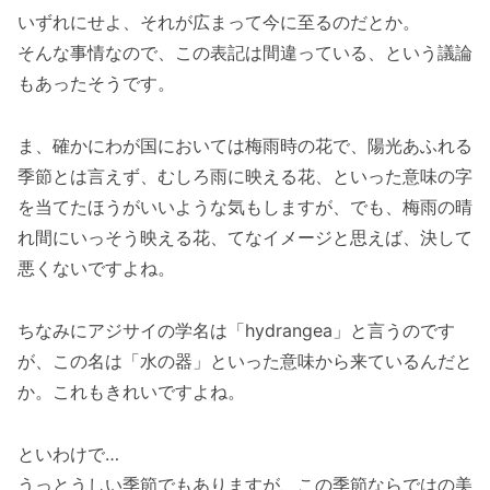
いずれにせよ、それが広まって今に至るのだとか。
そんな事情なので、この表記は間違っている、という議論
もあったそうです。
ま、確かにわが国においては梅雨時の花で、陽光あふれる
季節とは言えず、むしろ雨に映える花、といった意味の字
を当てたほうがいいような気もしますが、でも、梅雨の晴
れ間にいっそう映える花、てなイメージと思えば、決して
悪くないですよね。
ちなみにアジサイの学名は「hydrangea」と言うのです
が、この名は「水の器」といった意味から来ているんだと
か。これもきれいですよね。
といわけで…
うっとうしい季節でもありますが、この季節ならではの美