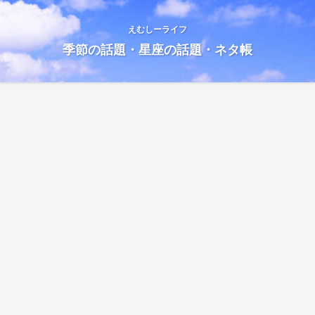
えむしーライフ
季節の話題・星座の話題・ネタ帳