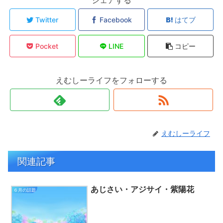
シェアする
Twitter
Facebook
はてブ
Pocket
LINE
コピー
えむしーライフをフォローする
えむしーライフ
関連記事
あじさい・アジサイ・紫陽花
６月の話題