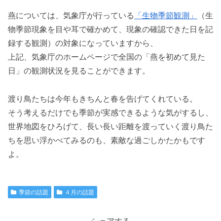
燕については、気象庁が行っている
「生物季節観測」
（生
物季節現象を目や耳で確かめて、現象の確認できた日を記
録する観測）の対象になっていますから、
上記、気象庁のホームページで全国の「燕を初めて見た
日」の観測状況を見ることができます。
渡り鳥たちは今年もきちんと春を告げてくれている。
そう考えるだけでも季節が実感できるような気がするし、
世界地図をひろげて、長い長い距離を渡っていく渡り鳥た
ちを思い浮かべてみるのも、素敵な過ごしかたかもです
よ。
季節の話題
４月の話題