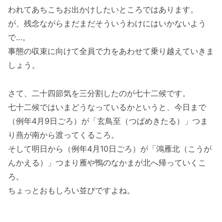
われてあちこちお出かけしたいところではあります。
が、残念ながらまだまだそういうわけにはいかないよう
で…。
事態の収束に向けて全員で力をあわせて乗り越えていきま
しょう。
さて、二十四節気を三分割したのが七十二候です。
七十二候ではいまどうなっているかというと、今日まで
（例年4月9日ごろ）が「玄鳥至（つばめきたる）」つま
り燕が南から渡ってくるころ。
そして明日から（例年4月10日ごろ）が「鴻雁北（こうが
んかえる）」つまり雁や鴨のなかまが北へ帰っていくこ
ろ。
ちょっとおもしろい並びですよね。