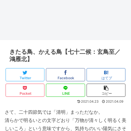
きたる鳥、かえる鳥【七十二候：玄鳥至／
鴻雁北】
Twitter
Facebook
はてブ
Pocket
LINE
コピー
2021.04.23
2021.04.09
さて、二十四節気では「清明」まっただなか。
清らかで明るいとの文字どおり「万物が清々しく明るく美
しいころ」という意味ですから、気持ちのいい陽気にさそ