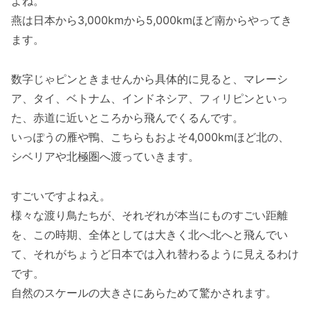
よね。
燕は日本から3,000kmから5,000kmほど南からやってき
ます。
数字じゃピンときませんから具体的に見ると、マレーシ
ア、タイ、ベトナム、インドネシア、フィリピンといっ
た、赤道に近いところから飛んでくるんです。
いっぽうの雁や鴨、こちらもおよそ4,000kmほど北の、
シベリアや北極圏へ渡っていきます。
すごいですよねえ。
様々な渡り鳥たちが、それぞれが本当にものすごい距離
を、この時期、全体としては大きく北へ北へと飛んでい
て、それがちょうど日本では入れ替わるように見えるわけ
です。
自然のスケールの大きさにあらためて驚かされます。