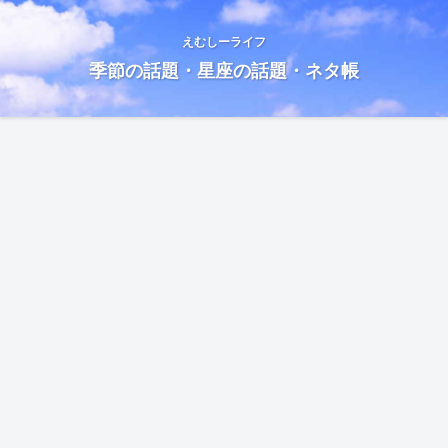
えむしーライフ
季節の話題・星座の話題・ネタ帳