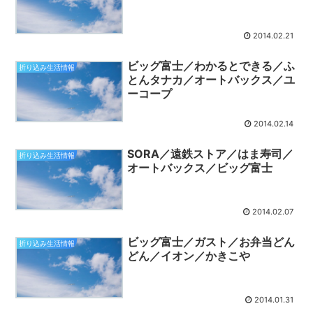
2014.02.21
ビッグ富士／わかるとできる／ふ
折り込み生活情報
とんタナカ／オートバックス／ユ
ーコープ
2014.02.14
SORA／遠鉄ストア／はま寿司／
折り込み生活情報
オートバックス／ビッグ富士
2014.02.07
ビッグ富士／ガスト／お弁当どん
折り込み生活情報
どん／イオン／かきこや
2014.01.31