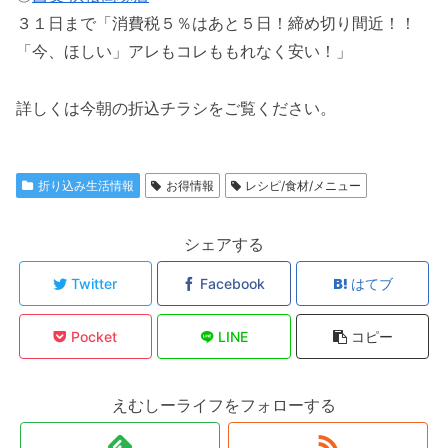
３１日まで「消費税５％はあと５日！締め切り間近！！
「今、ほしい」アレもコレももれなく安い！」
詳しくは今朝の折込チラシをご覧ください。
折り込み生活情報
お得情報
レシピ/食材/メニュー
シェアする
Twitter
Facebook
はてブ
Pocket
LINE
コピー
えむしーライフをフォローする