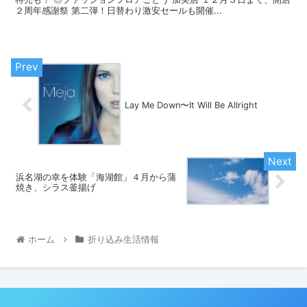
２周年感謝祭 第二弾！日替わり激安セールも開催...
Lay Me Down〜It Will Be Allright
浜名湖の幸を体験「海湖館」４月から蒲
焼き、シラス釜揚げ
ホーム
折り込み生活情報