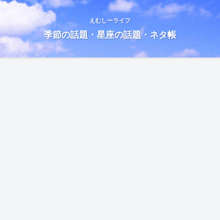
えむしーライフ
季節の話題・星座の話題・ネタ帳