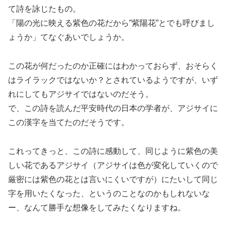
て詩を詠じたもの。
「陽の光に映える紫色の花だから”紫陽花”とでも呼びまし
ょうか」てなぐあいでしょうか。
この花が何だったのか正確にはわかっておらず、おそらく
はライラックではないか？とされているようですが、いず
れにしてもアジサイではないのだそう。
で、この詩を読んだ平安時代の日本の学者が、アジサイに
この漢字を当てたのだそうです。
これってきっと、この詩に感動して、同じように紫色の美
しい花であるアジサイ（アジサイは色が変化していくので
厳密には紫色の花とは言いにくいですが）にたいして同じ
字を用いたくなった、というのことなのかもしれないな
ー、なんて勝手な想像をしてみたくなりますね。