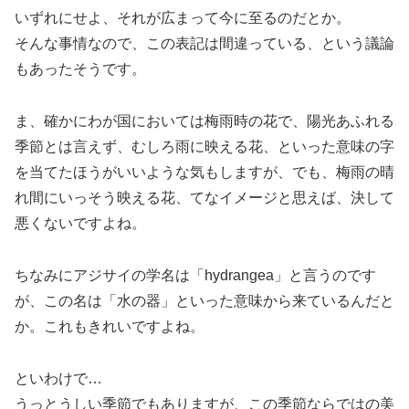
いずれにせよ、それが広まって今に至るのだとか。
そんな事情なので、この表記は間違っている、という議論
もあったそうです。
ま、確かにわが国においては梅雨時の花で、陽光あふれる
季節とは言えず、むしろ雨に映える花、といった意味の字
を当てたほうがいいような気もしますが、でも、梅雨の晴
れ間にいっそう映える花、てなイメージと思えば、決して
悪くないですよね。
ちなみにアジサイの学名は「hydrangea」と言うのです
が、この名は「水の器」といった意味から来ているんだと
か。これもきれいですよね。
といわけで…
うっとうしい季節でもありますが、この季節ならではの美