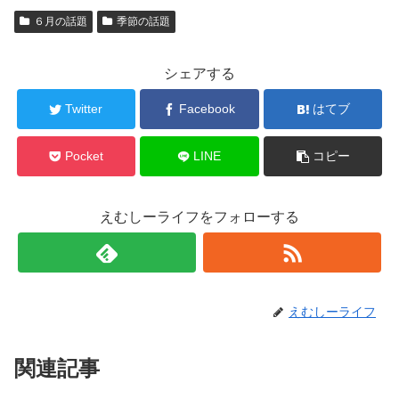
６月の話題
季節の話題
シェアする
Twitter
Facebook
はてブ
Pocket
LINE
コピー
えむしーライフをフォローする
えむしーライフ
関連記事