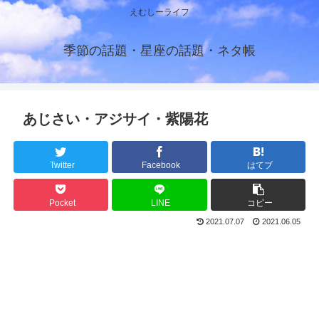
えむしーライフ
季節の話題・星座の話題・ネタ帳
あじさい・アジサイ・紫陽花
Twitter
Facebook
はてブ
Pocket
LINE
コピー
2021.07.07
2021.06.05