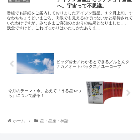
星・星座・神話
へ。宇宙って不思議。
番組でも詳細をご案内しておりましたアイソン彗星。１２月上旬、す
なわちちょうどいまごろ、肉眼でも見えるのではないかと期待されて
いたわけですが、みなさまご存知のとおりの結果となりました…。
残念ですけど、こればっかりはいたしかたありま...
ビッグ富士／わかるとできる／ふとんタ
ナカ／オートバックス／ユーコープ
今月のテーマ：今、あえて「うる星やつ
ら」について語る！
ホーム
星・星座・神話