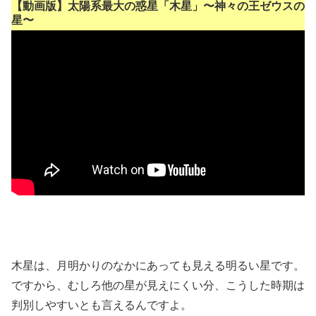
【動画版】太陽系最大の惑星「木星」〜神々の王ゼウスの
星〜
木星は、月明かりのなかにあっても見える明るい星です。
ですから、むしろ他の星が見えにくい分、こうした時期は
判別しやすいとも言えるんですよ。