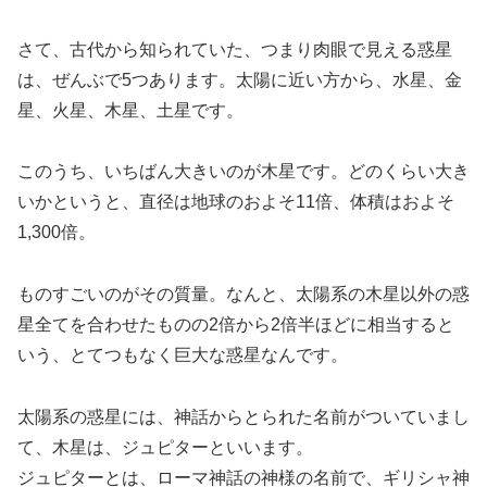
さて、古代から知られていた、つまり肉眼で見える惑星
は、ぜんぶで5つあります。太陽に近い方から、水星、金
星、火星、木星、土星です。
このうち、いちばん大きいのが木星です。どのくらい大き
いかというと、直径は地球のおよそ11倍、体積はおよそ
1,300倍。
ものすごいのがその質量。なんと、太陽系の木星以外の惑
星全てを合わせたものの2倍から2倍半ほどに相当すると
いう、とてつもなく巨大な惑星なんです。
太陽系の惑星には、神話からとられた名前がついていまし
て、木星は、ジュピターといいます。
ジュピターとは、ローマ神話の神様の名前で、ギリシャ神