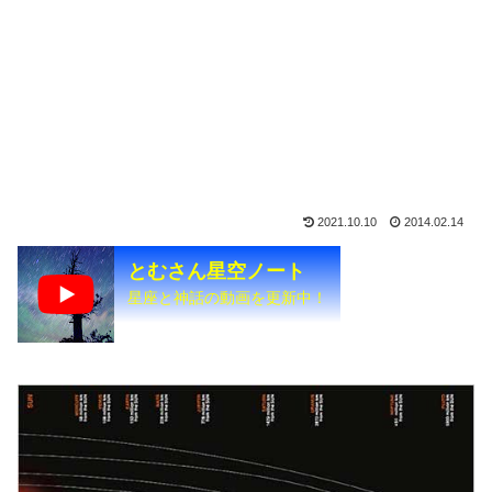
2021.10.10
2014.02.14
とむさん星空ノート
星座と神話の動画を更新中！