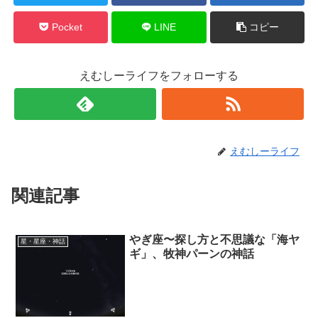
Pocket
LINE
コピー
えむしーライフをフォローする
えむしーライフ
関連記事
やぎ座〜探し方と不思議な「海ヤ
星・星座・神話
ギ」、牧神パーンの神話