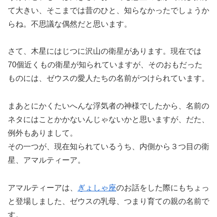
て大きい、そこまでは昔のひと、知らなかったでしょうか
らね。不思議な偶然だと思います。
さて、木星にはじつに沢山の衛星があります。現在では
70個近くもの衛星が知られていますが、そのおもだった
ものには、ゼウスの愛人たちの名前がつけられています。
まあとにかくたいへんな浮気者の神様でしたから、名前の
ネタにはことかかないんじゃないかと思いますが、だた、
例外もありまして。
その一つが、現在知られているうち、内側から３つ目の衛
星、アマルティーア。
アマルティーアは、
ぎょしゃ座
のお話をした際にもちょっ
と登場しました、ゼウスの乳母、つまり育ての親の名前で
す。