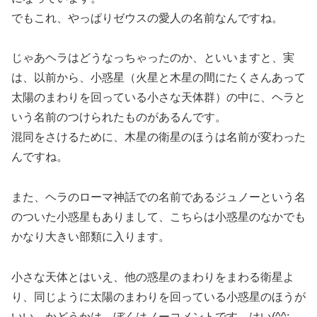
でもこれ、やっぱりゼウスの愛人の名前なんですね。
じゃあヘラはどうなっちゃったのか、といいますと、実
は、以前から、小惑星（火星と木星の間にたくさんあって
太陽のまわりを回っている小さな天体群）の中に、ヘラと
いう名前のつけられたものがあるんです。
混同をさけるために、木星の衛星のほうは名前が変わった
んですね。
また、ヘラのローマ神話での名前であるジュノーという名
のついた小惑星もありまして、こちらは小惑星のなかでも
かなり大きい部類に入ります。
小さな天体とはいえ、他の惑星のまわりをまわる衛星よ
り、同じように太陽のまわりを回っている小惑星のほうが
いい…かどうかは、ぼくはノーコメントです、はい(^^;