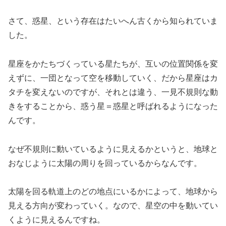
さて、惑星、という存在はたいへん古くから知られていま
した。
星座をかたちづくっている星たちが、互いの位置関係を変
えずに、一団となって空を移動していく、だから星座はカ
タチを変えないのですが、それとは違う、一見不規則な動
きをすることから、惑う星＝惑星と呼ばれるようになった
んです。
なぜ不規則に動いているように見えるかというと、地球と
おなじように太陽の周りを回っているからなんです。
太陽を回る軌道上のどの地点にいるかによって、地球から
見える方向が変わっていく。なので、星空の中を動いてい
くように見えるんですね。