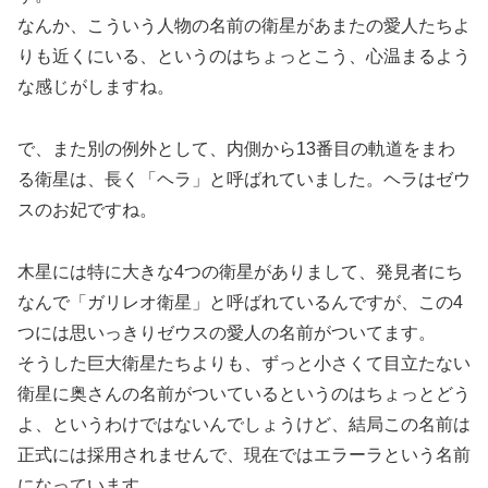
なんか、こういう人物の名前の衛星があまたの愛人たちよ
りも近くにいる、というのはちょっとこう、心温まるよう
な感じがしますね。
で、また別の例外として、内側から13番目の軌道をまわ
る衛星は、長く「ヘラ」と呼ばれていました。ヘラはゼウ
スのお妃ですね。
木星には特に大きな4つの衛星がありまして、発見者にち
なんで「ガリレオ衛星」と呼ばれているんですが、この4
つには思いっきりゼウスの愛人の名前がついてます。
そうした巨大衛星たちよりも、ずっと小さくて目立たない
衛星に奥さんの名前がついているというのはちょっとどう
よ、というわけではないんでしょうけど、結局この名前は
正式には採用されませんで、現在ではエラーラという名前
になっています。