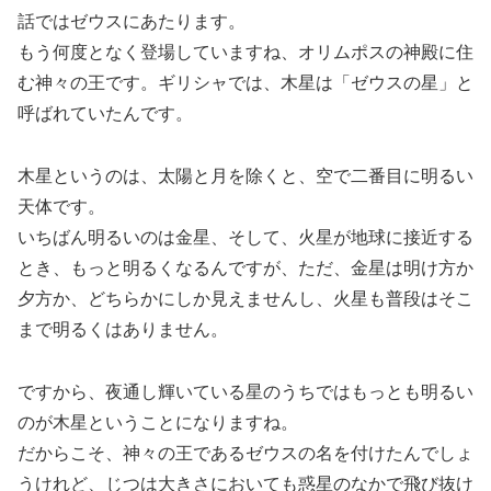
話ではゼウスにあたります。
もう何度となく登場していますね、オリムポスの神殿に住
む神々の王です。ギリシャでは、木星は「ゼウスの星」と
呼ばれていたんです。
木星というのは、太陽と月を除くと、空で二番目に明るい
天体です。
いちばん明るいのは金星、そして、火星が地球に接近する
とき、もっと明るくなるんですが、ただ、金星は明け方か
夕方か、どちらかにしか見えませんし、火星も普段はそこ
まで明るくはありません。
ですから、夜通し輝いている星のうちではもっとも明るい
のが木星ということになりますね。
だからこそ、神々の王であるゼウスの名を付けたんでしょ
うけれど、じつは大きさにおいても惑星のなかで飛び抜け