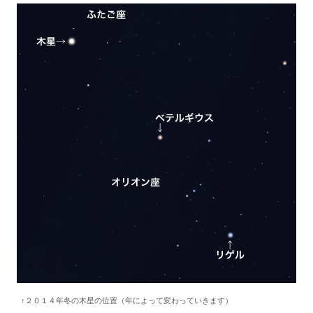
↑２０１４年冬の木星の位置（年によって変わっていきます）