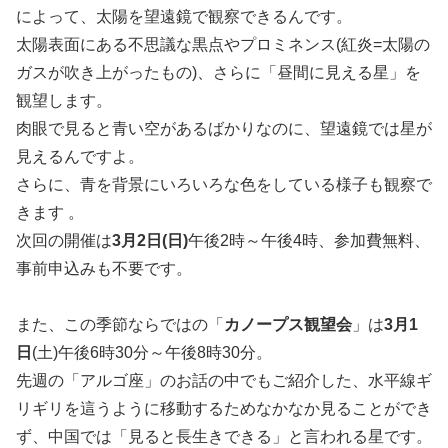
によって、太陽を望遠鏡で観察できるんです。
太陽表面にある不思議な黒点やプロミネンス(紅炎=太陽の
ガスが吹き上がったもの)、さらに「昼間に見える星」を
観望します。
肉眼で見ると青い空があるばかりなのに、望遠鏡では星が
見えるんですよ。
さらに、青を背景にいろいろな色をしている様子も観察で
きます 。
次回の開催は
3月2日(日)
午後2時～午後4時、参加費無料、
事前申込みも不要です。
また、この季節ならではの「
カノープス観望会
」は
3月1
日
(土)午後6時30分～午後8時30分。
先週の「アルゴ座」のお話の中でもご紹介した、水平線ギ
リギリを這うように移動するためなかなか見ることができ
ず、中国では「見ると長生きできる」と言われる星です。