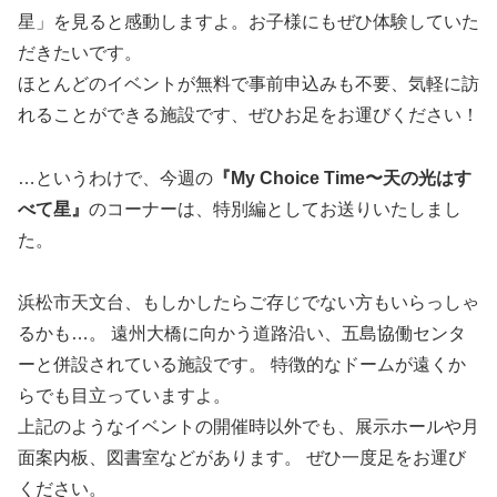
星」を見ると感動しますよ。お子様にもぜひ体験していた
だきたいです。
ほとんどのイベントが無料で事前申込みも不要、気軽に訪
れることができる施設です、ぜひお足をお運びください！
…というわけで、今週の
『My Choice Time〜天の光はす
べて星』
のコーナーは、特別編としてお送りいたしまし
た。
浜松市天文台、もしかしたらご存じでない方もいらっしゃ
るかも…。 遠州大橋に向かう道路沿い、五島協働センタ
ーと併設されている施設です。 特徴的なドームが遠くか
らでも目立っていますよ。
上記のようなイベントの開催時以外でも、展示ホールや月
面案内板、図書室などがあります。 ぜひ一度足をお運び
ください。