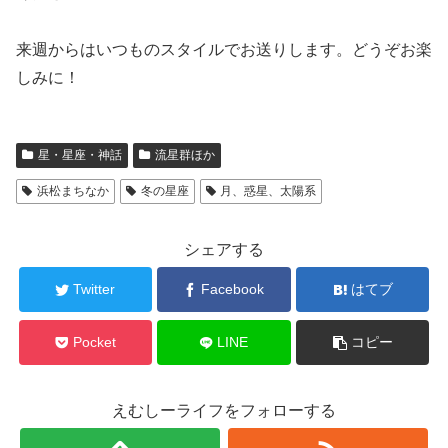
来週からはいつものスタイルでお送りします。どうぞお楽
しみに！
星・星座・神話
流星群ほか
浜松まちなか
冬の星座
月、惑星、太陽系
シェアする
Twitter
Facebook
はてブ
Pocket
LINE
コピー
えむしーライフをフォローする