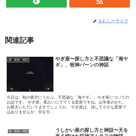
えむしーライフ
関連記事
やぎ座〜探し方と不思議な「海ヤ
星・星座・神話
ギ」、牧神パーンの神話
今日は、秋の夜空にうかぶ、不思議な「海ヤギ」。やぎ座についての
お話です。 やぎ座。星占いにでてくる星座ですね。山羊座のかた、
お聴きいただいてますでしょうか。 やぎ座は、決して小さな星座で
はありませんが、目を引...
うしかい座の探し方と神話〜天を
星・星座・神話