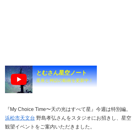
とむさん星空ノート
星座と神話の動画を更新中！
『My Choice Time〜天の光はすべて星』今週は特別編。
浜松市天文台
野島孝弘さんをスタジオにお招きし、星空
観望イベントをご案内いただきました。