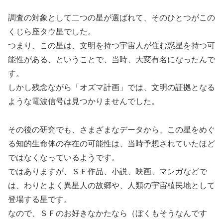
調査の対象として二つの星が選ばれて、そのひとつがこの
くじら座タウ星でした。
つまり、この星は、文明を持つ宇宙人が住む惑星を持つ可
能性がある、ということで、当時、大変有名になったんで
す。
しかし残念ながら「オズマ計画」では、文明の証拠となる
ような電波信号は見つかりませんでした。
その後の研究でも、さまざまなデータから、この星をめぐ
る知的生命体の存在の可能性は、当時予想されていたほど
ではなくなっているようです。
ではありますが、ＳＦ作品、小説、映画、マンガなどで
は、わりとよく異星人の故郷や、人類の宇宙植民地として
登場する星です。
なので、ＳＦのお好きなかたなら（ぼくもそうなんです