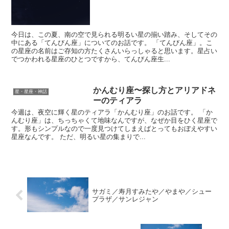
今日は、この夏、南の空で見られる明るい星の揃い踏み、そしてその
中にある「てんびん座」についてのお話です。 「てんびん座」。こ
の星座の名前はご存知の方たくさんいらっしゃると思います。星占い
でつかわれる星座のひとつですから、てんびん座生...
かんむり座〜探し方とアリアドネ
星・星座・神話
ーのティアラ
今週は、夜空に輝く星のティアラ「かんむり座」のお話です。 「か
んむり座」は、ちっちゃくて地味なんですが、なぜか目をひく星座で
す。形もシンプルなので一度見つけてしまえばとってもおぼえやすい
星座なんです。 ただ、明るい星の集まりで...
サガミ／寿月すみたや／やまや／シュー
プラザ／サンレジャン