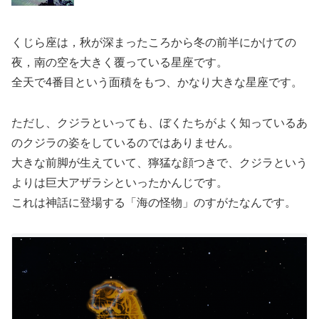
くじら座は，秋が深まったころから冬の前半にかけての
夜，南の空を大きく覆っている星座です。
全天で4番目という面積をもつ、かなり大きな星座です。
ただし、クジラといっても、ぼくたちがよく知っているあ
のクジラの姿をしているのではありません。
大きな前脚が生えていて、獰猛な顔つきで、クジラという
よりは巨大アザラシといったかんじです。
これは神話に登場する「海の怪物」のすがたなんです。