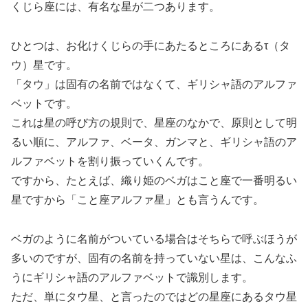
くじら座には、有名な星が二つあります。
ひとつは、お化けくじらの手にあたるところにあるτ（タ
ウ）星です。
「タウ」は固有の名前ではなくて、ギリシャ語のアルファ
ベットです。
これは星の呼び方の規則で、星座のなかで、原則として明
るい順に、アルファ、ベータ、ガンマと、ギリシャ語のア
ルファベットを割り振っていくんです。
ですから、たとえば、織り姫のベガはこと座で一番明るい
星ですから「こと座アルファ星」とも言うんです。
ベガのように名前がついている場合はそちらで呼ぶほうが
多いのですが、固有の名前を持っていない星は、こんなふ
うにギリシャ語のアルファベットで識別します。
ただ、単にタウ星、と言ったのではどの星座にあるタウ星