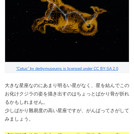
“Cetus” by derbymuseums is licensed under CC BY-SA 2.0
大きな星座なのにあまり明るい星がなく、星を結んでこの
お化けクジラの姿を描き出すのはちょっとばかり骨が折れ
るかもしれません。
少しばかり難易度の高い星座ですが、がんばってさがして
みましょう。