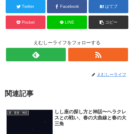
Twitter
Facebook
はてブ
Pocket
LINE
コピー
えむしーライフをフォローする
えむしーライフ
関連記事
しし座の探し方と神話〜ヘラクレ
星・星座・神話
スとの戦い、春の大曲線と春の大
三角