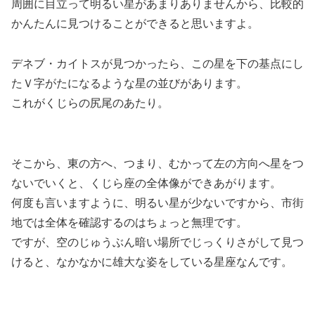
周囲に目立って明るい星があまりありませんから、比較的
かんたんに見つけることができると思いますよ。
デネブ・カイトスが見つかったら、この星を下の基点にし
たＶ字がたになるような星の並びがあります。
これがくじらの尻尾のあたり。
そこから、東の方へ、つまり、むかって左の方向へ星をつ
ないでいくと、くじら座の全体像ができあがります。
何度も言いますように、明るい星が少ないですから、市街
地では全体を確認するのはちょっと無理です。
ですが、空のじゅうぶん暗い場所でじっくりさがして見つ
けると、なかなかに雄大な姿をしている星座なんです。