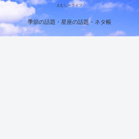
えむしーライフ
季節の話題・星座の話題・ネタ帳