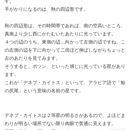
す。
手がかりになるのは、秋の四辺形です。
秋の四辺形は、その時間帯であれば、南の空高いところ、
真南より少し西にかたむいたあたりに光っています。
４つの辺のうち、東側の辺…向かって左側の辺ですね、こ
の左側の辺を下に向かって二倍ほど伸ばしながらちょっと
左のあたりを見てみます。
そうすると、ポツン、といった感じに光っている星があり
ます。
これが「デネブ・カイトス」といって、アラビア語で「鯨
の尻尾」という意味の名前の星です。
デネブ・カイトスは２等星の明るさがあるので、よほどま
わりが明るい場所でない限り肉眼で普通に見えます。