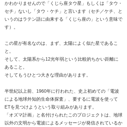
かわかりませんので「くじら座タウ星」もしくは「タウ・
セチ」ないし「タウ・ケチ」と言います（セチ／ケチ、と
いうのはラテン語に由来する「くじら座の」という意味で
す）。
この星が有名なのは、まず、太陽によく似た星であるこ
と。
そして、太陽系から12光年弱という比較的ちかい距離に
あること。
そしてもうひとつ大きな理由があります。
半世紀以上前、1960年に行われた、史上初めての「電波
による地球外知的生命体探査」、要するに電波を使って
ETを見つけようという取り組みがあります。
「オズマ計画」と名付けられたこのプロジェクトは、地球
以外の文明から電波によるメッセージが発信されているか