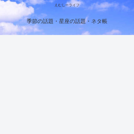
えむしーライフ
季節の話題・星座の話題・ネタ帳