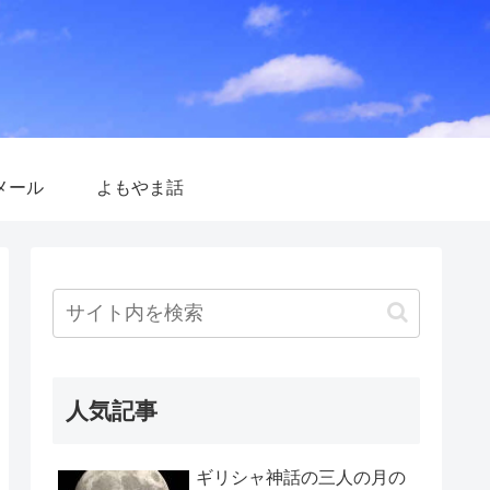
メール
よもやま話
人気記事
ギリシャ神話の三人の月の