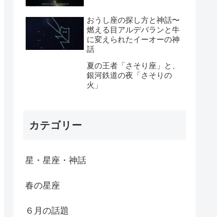
おうし座の探し方と神話〜
燃える目アルデバランと牛
に変えられたイーオーの神
話
夏の王者「さそり座」と、
銀河鉄道の夜「さそりの
火」
カテゴリー
星・星座・神話
春の星座
６月の話題