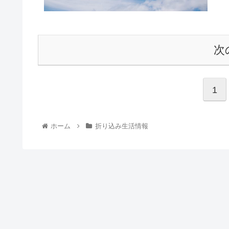
次
1
ホーム
折り込み生活情報