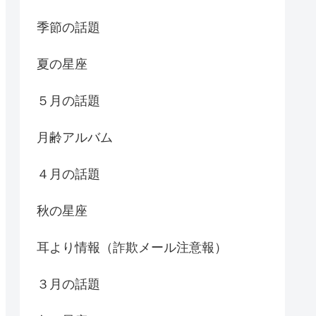
季節の話題
夏の星座
５月の話題
月齢アルバム
４月の話題
秋の星座
耳より情報（詐欺メール注意報）
３月の話題