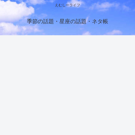
えむしーライフ
季節の話題・星座の話題・ネタ帳