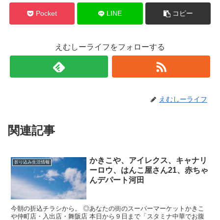
Pocket
LINE
コピー
えむしーライフをフォローする
えむしーライフ
関連記事
かきこや、アイレクス、キャナリ
折り込み生活情報
ーロウ、はんこ屋さん21、赤ちゃ
んデパート河田
今朝の折込チラシから。 ◎あなたの街のスーパーマーケットかきこ
や仲町店・入出店・舞阪店 本日から９日まで「スタミナ中華でお腹