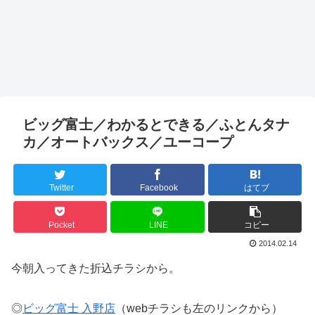
ビッグ富士／わかるとできる／ふとんタナ
カ／オートバックス／ユーコープ
Twitter
Facebook
はてブ
Pocket
LINE
コピー
2014.02.14
今朝入ってきた折込チラシから。
◎
ビッグ富士 入野店
（webチラシも左のリンクから）