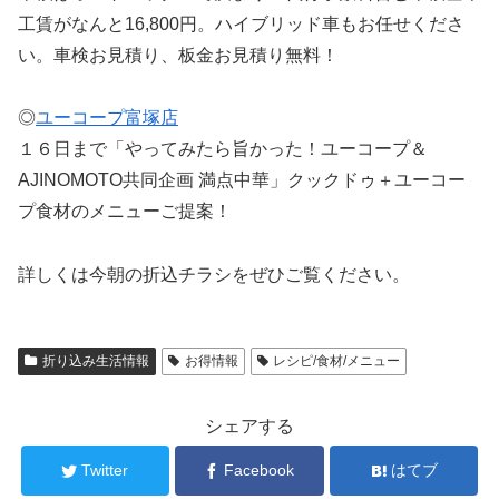
工賃がなんと16,800円。ハイブリッド車もお任せくださ
い。車検お見積り、板金お見積り無料！
◎
ユーコープ富塚店
１６日まで「やってみたら旨かった！ユーコープ＆
AJINOMOTO共同企画 満点中華」クックドゥ＋ユーコー
プ食材のメニューご提案！
詳しくは今朝の折込チラシをぜひご覧ください。
折り込み生活情報
お得情報
レシピ/食材/メニュー
シェアする
Twitter
Facebook
はてブ