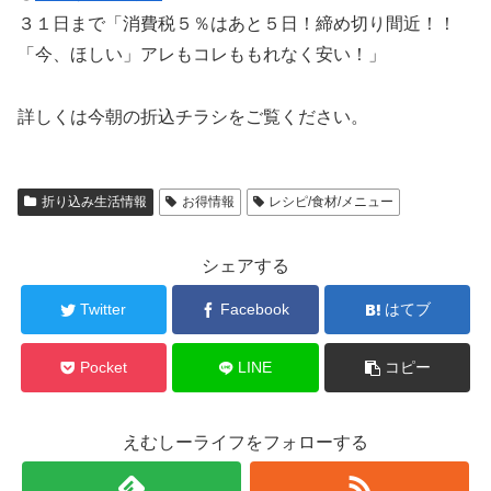
３１日まで「消費税５％はあと５日！締め切り間近！！
「今、ほしい」アレもコレももれなく安い！」
詳しくは今朝の折込チラシをご覧ください。
折り込み生活情報
お得情報
レシピ/食材/メニュー
シェアする
Twitter
Facebook
はてブ
Pocket
LINE
コピー
えむしーライフをフォローする