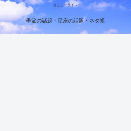
えむしーライフ
季節の話題・星座の話題・ネタ帳