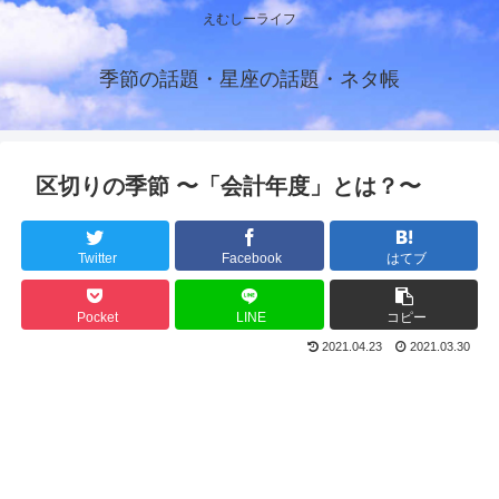
えむしーライフ
季節の話題・星座の話題・ネタ帳
区切りの季節 〜「会計年度」とは？〜
Twitter
Facebook
はてブ
Pocket
LINE
コピー
2021.04.23
2021.03.30