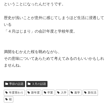
ということになったんだそうです。
歴史が浅いことが意外に感じてしまうほど生活に浸透して
いる
「４月はじまり」の会計年度と学校年度。
満開をむかえた桜を眺めながら、
その意味についてあらためて考えてみるのもいいかもしれ
ませんね。
季節の話題
３月の話題
年度替わり
新年度
卒業
入学
進学
新生活
桜