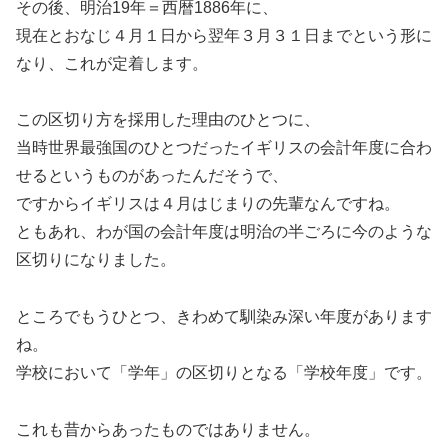
その後、明治19年＝西暦1886年に、
現在とおなじ４月１日から翌年３月３１日までという形に
なり、これが定着します。
この区切り方を採用した理由のひとつに、
当時世界最強国のひとつだったイギリスの会計年度に合わ
せるというものがあったんだそうで、
ですからイギリスは４月はじまりの先輩なんですね。
ともあれ、わが国の会計年度は明治の半ごろに今のような
区切りになりました。
ところでもうひとつ、きわめて馴染み深い年度があります
ね。
学校において「学年」の区切りとなる「学校年度」です。
これも昔からあったものではありません。