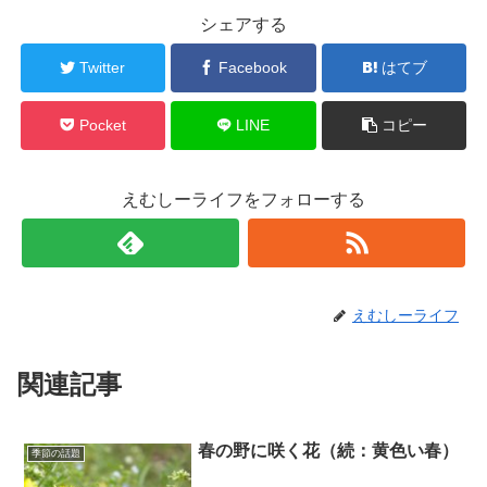
シェアする
Twitter
Facebook
はてブ
Pocket
LINE
コピー
えむしーライフをフォローする
えむしーライフ
関連記事
春の野に咲く花（続：黄色い春）
季節の話題