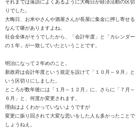
それまでは落語によくあるように大晦日が経済活動の区切
りでした。
大晦日、お米やさんや酒屋さんが長屋に集金に押し寄せる
なんて噺がありますよね。
社会全体がそうでしたから、「会計年度」と「カレンダー
の１年」が一致していたということです。
明治になって２年めのこと。
新政府は会計年度という規定を設けて「１０月～９月」と
いう区切りにしました。
ところが数年後には「１月～１２月」に、さらに「７月～
６月」と、何度か変更されます。
理由はよくわかっていないようですが
変更に振り回されて大変な思いをした人も多かったことで
しょうねえ。