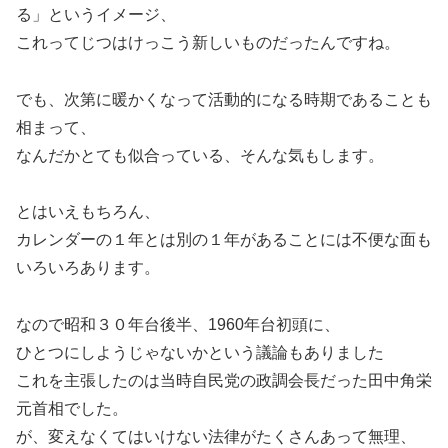
る」というイメージ、
これってじつはけっこう新しいものだったんですね。
でも、次第に暖かくなって活動的になる時期であることも
相まって、
なんだかとても似合っている、そんな気もします。
とはいえもちろん、
カレンダーの１年とは別の１年があることには不便な面も
いろいろあります。
なので昭和３０年台後半、1960年台初頭に、
ひとつにしようじゃないかという議論もありました
これを主張したのは当時自民党の政調会長だった田中角栄
元首相でした。
が、変えなくてはいけない法律がたくさんあって無理、