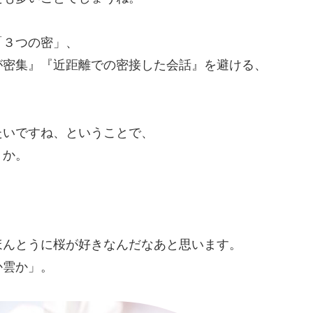
「３つの密」、
が密集』『近距離での密接した会話』を避ける、
たいですね、ということで、
うか。
ほんとうに桜が好きなんだなあと思います。
か雲か」。