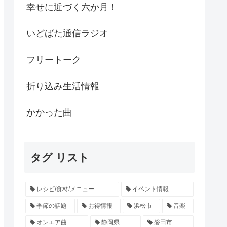
幸せに近づく六か月！
いどばた通信ラジオ
フリートーク
折り込み生活情報
かかった曲
タグ リスト
レシピ/食材/メニュー
イベント情報
季節の話題
お得情報
浜松市
音楽
オンエア曲
静岡県
磐田市