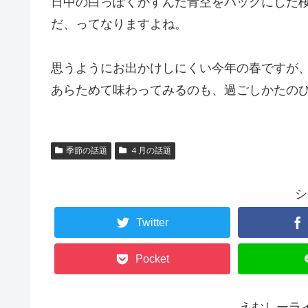
日中の白っぽくかすんだ青空をバックにした
だ、ってなりますよね。
思うようにお出かけしにくい今年の春ですが
あらためて味わってみるのも、過ごしかたの
季節の話題
４月の話題
シ
Twitter
Pocket
えむしーラ