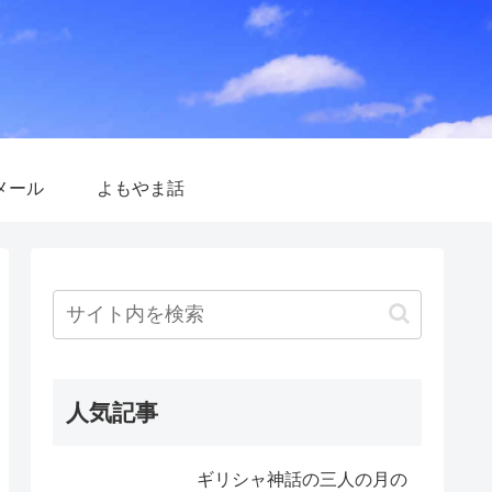
メール
よもやま話
人気記事
ギリシャ神話の三人の月の