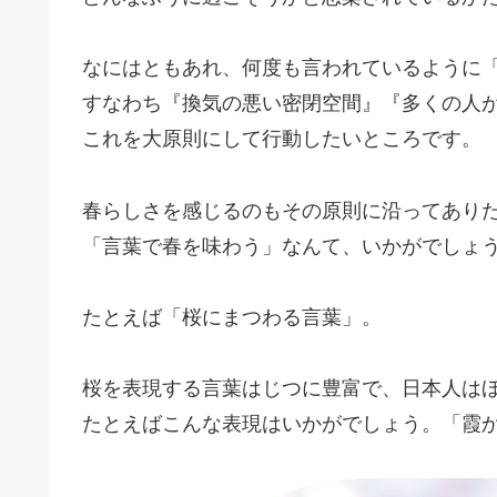
なにはともあれ、何度も言われているように
すなわち『換気の悪い密閉空間』『多くの人
これを大原則にして行動したいところです。
春らしさを感じるのもその原則に沿ってあり
「言葉で春を味わう」なんて、いかがでしょ
たとえば「桜にまつわる言葉」。
桜を表現する言葉はじつに豊富で、日本人は
たとえばこんな表現はいかがでしょう。「霞