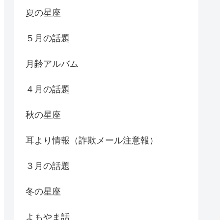
夏の星座
５月の話題
月齢アルバム
４月の話題
秋の星座
耳より情報（詐欺メール注意報）
３月の話題
冬の星座
よもやま話