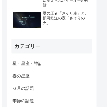
に変えられたイーオーの神
話
夏の王者「さそり座」と、
銀河鉄道の夜「さそりの
火」
カテゴリー
星・星座・神話
春の星座
６月の話題
季節の話題