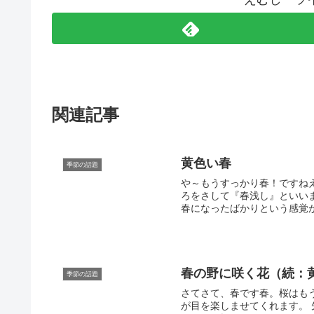
関連記事
黄色い春
季節の話題
や～もうすっかり春！ですね
ろをさして『春浅し』といい
春になったばかりという感覚が
春の野に咲く花（続：
季節の話題
さてさて、春です春。桜はも
が目を楽しませてくれます。