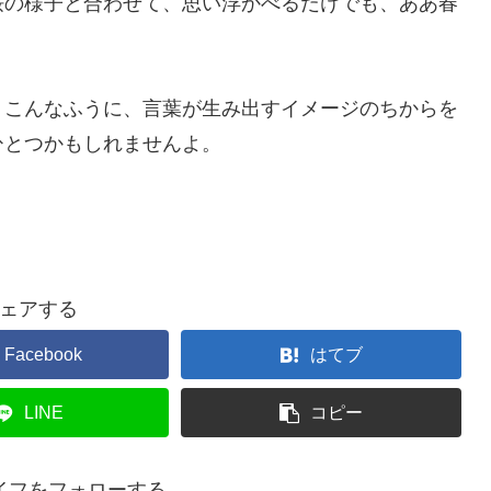
桜の様子と合わせて、思い浮かべるだけでも、ああ春
、こんなふうに、言葉が生み出すイメージのちからを
ひとつかもしれませんよ。
ェアする
Facebook
はてブ
LINE
コピー
イフをフォローする