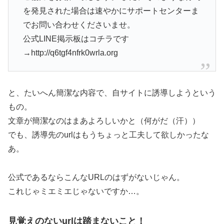
を発見された場合は速やかにサポートセンターま
でお問い合わせくださいませ。
公式LINE掲示板はコチラです
→http://q6tgf4nfrk0wrla.org
と、たいへん簡潔な内容で、自サイトに誘導しようという
もの。
文章が簡潔なのはまあよろしいかと（何がだ（汗））
でも、誘導先のurlはもうちょっと工夫して欲しかったな
あ。
公式であるならこんなURLのはずがないじゃん。
これじゃミエミエじゃないですか…。
見覚えのないurlは踏まないこと！