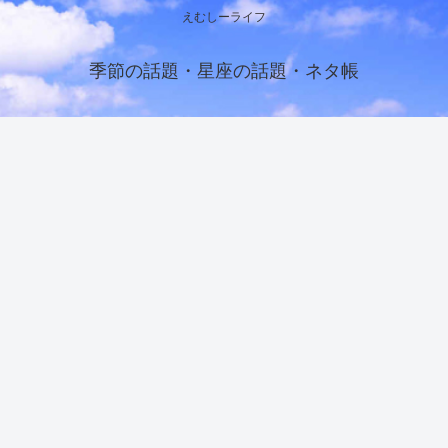
えむしーライフ
季節の話題・星座の話題・ネタ帳