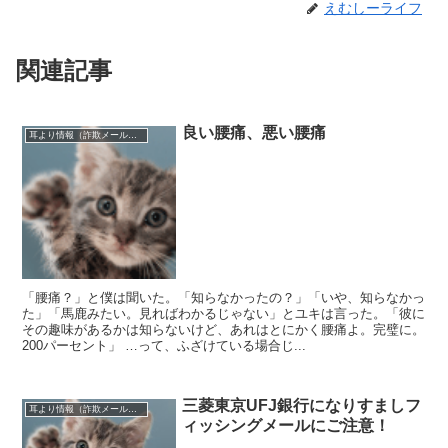
えむしーライフ
関連記事
良い腰痛、悪い腰痛
耳より情報（詐欺メール注意報）
「腰痛？」と僕は聞いた。「知らなかったの？」「いや、知らなかっ
た」「馬鹿みたい。見ればわかるじゃない」とユキは言った。「彼に
その趣味があるかは知らないけど、あれはとにかく腰痛よ。完璧に。
200パーセント」 …って、ふざけている場合じ...
三菱東京UFJ銀行になりすましフ
耳より情報（詐欺メール注意報）
ィッシングメールにご注意！