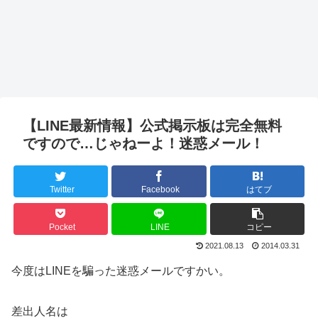
【LINE最新情報】公式掲示板は完全無料
ですので…じゃねーよ！迷惑メール！
Twitter
Facebook
はてブ
Pocket
LINE
コピー
2021.08.13
2014.03.31
今度はLINEを騙った迷惑メールですかい。
差出人名は