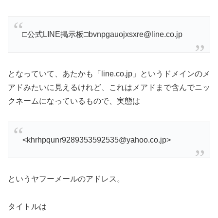
□公式LINE掲示板□bvnpgauojxsxre@line.co.jp
となっていて、あたかも「line.co.jp」というドメインのメ
アドみたいに見えるけれど、これはメアドまで含んでニッ
クネームになっているもので、実態は
<khrhpqunr9289353592535@yahoo.co.jp>
というヤフーメールのアドレス。
タイトルは