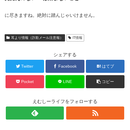
に尽きますね。絶対に踏んじゃいけません。
耳より情報（詐欺メール注意報）
IT情報
シェアする
Twitter
Facebook
はてブ
Pocket
LINE
コピー
えむしーライフをフォローする