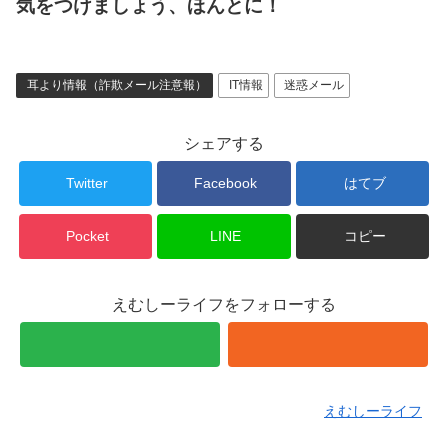
気をつけましょう、ほんとに！
耳より情報（詐欺メール注意報）
IT情報
迷惑メール
シェアする
Twitter
Facebook
はてブ
Pocket
LINE
コピー
えむしーライフをフォローする
えむしーライフ