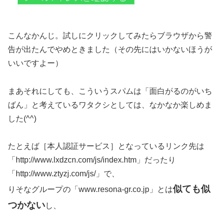
こんなかんじ。試しにクリックしてみたらブラウザから警
告が出たんでやめときました（その先にはいかないほうが
いいですよー）
まあそれにしても、こういうスパムは「面白がるのがいち
ばん」と考えているワタクシとしては、なかなか楽しめま
した(^^)
たとえば［本人認証サービス］となっているリンク先は
「http://www.lxdzcn.com/js/index.htm」だったり
「http://www.ztyzj.com/js/」で、
似ても似
りそなグループの「www.resona-gr.co.jp」とは
つかない
し、