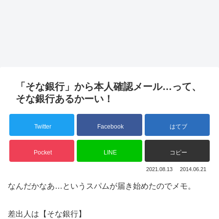
「そな銀行」から本人確認メール…って、
そな銀行あるかーい！
Twitter
Facebook
はてブ
Pocket
LINE
コピー
2021.08.13
2014.06.21
なんだかなあ…というスパムが届き始めたのでメモ。
差出人は【そな銀行】