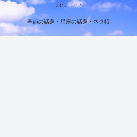
えむしーライフ
季節の話題・星座の話題・ネタ帳