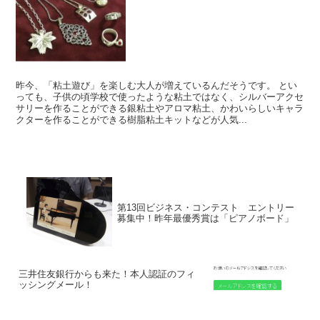
昨今、「粘土遊び」を楽しむ大人が増えているんだそうです。 とい
っても、子供の頃学校で使ったような粘土ではなく、シルバーアクセ
サリーを作ることができる銀粘土やアロマ粘土、かわいらしいキャラ
クターを作ることができる樹脂粘土キットなどが人気...
第13回ビジネス・コンテスト エントリー
募集中！昨年最優秀賞は「ピアノボード」
三井住友銀行からも来た！本人認証のフィ
ッシングメール！