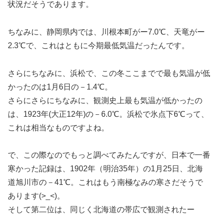
状況だそうであります。
ちなみに、静岡県内では、川根本町がー7.0℃、天竜がー
2.3℃で、これはともに今期最低気温だったんです。
さらにちなみに、浜松で、この冬ここまでで最も気温が低
かったのは1月6日の－1.4℃。
さらにさらにちなみに、観測史上最も気温が低かったの
は、1923年(大正12年)の－6.0℃。浜松で氷点下6℃って、
これは相当なものですよね。
で、この際なのでもっと調べてみたんですが、日本で一番
寒かった記録は、1902年（明治35年）の1月25日、北海
道旭川市の－41℃。これはもう南極なみの寒さだそうで
あります(>_<)。
そして第二位は、同じく北海道の帯広で観測されたー