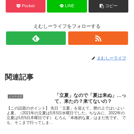
Pocket
LINE
コピー
えむしーライフをフォローする
えむしーライフ
関連記事
「立夏」なので「夏は来ぬ」…っ
よもやま話
て、来たの？来てないの？
【この話題のポイント】 先日「立夏」を迎えて、暦の上ではいよい
よ夏。（2021年の立夏は5月5日水曜日でした。ちなみに、2022年の
立夏は5月5日木曜日です） むろん「本格的な夏」はまだ先です。 で
も、そこまで行ってしま...