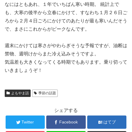
なにはともあれ、１年でいちばん寒い時期。 統計上で
も、大寒の後半から立春にかけて、すなわち１月２６日ご
ろから２月４日ごろにかけてのあたりが最も寒いんだそう
で、まさにこれからがピークなんです。
週末にかけては寒さがやわらぎそうな予報ですが、油断は
禁物、週明けからまた冷え込みそうですよ。
気温差も大きくなってくる時期でもあります。乗り切って
いきましょうぞ！
よもやま話
季節の話題
シェアする
Twitter
Facebook
はてブ