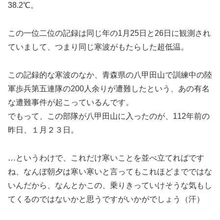
38.2℃。
この一位二位の記録は同じ年の1月25日と26日に観測され
ていまして、つまり同じ寒波がもたらした超低温。
この記録的な寒波のなか、青森県の八甲田山で訓練中の陸
軍歩兵第五連隊の200人余りが遭難したという、あの有名
な遭難事件が起こっているんです。
でもって、この部隊が八甲田山に入ったのが、112年前の
昨日、１月２３日。
…というわけで、これだけ寒いことを並べ立てればです
ね、なんぼ朝夕は寒い寒いと言ってもこれほどまでではな
いんだから、なんとかこの、乗りきっていけそうな気もし
てくるのではないかと思うですがいかがでしょう（汗）