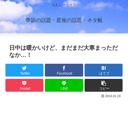
えむしーライフ
季節の話題・星座の話題・ネタ帳
日中は暖かいけど、まだまだ大寒まっただ
なか…！
Twitter
Facebook
はてブ
Pocket
LINE
コピー
2014.01.24