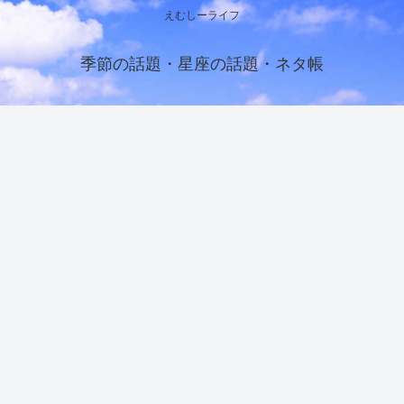
えむしーライフ
季節の話題・星座の話題・ネタ帳