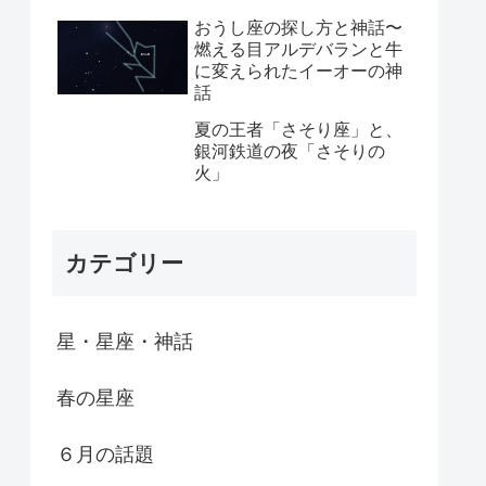
おうし座の探し方と神話〜
燃える目アルデバランと牛
に変えられたイーオーの神
話
夏の王者「さそり座」と、
銀河鉄道の夜「さそりの
火」
カテゴリー
星・星座・神話
春の星座
６月の話題