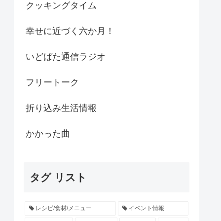
クッキングタイム
幸せに近づく六か月！
いどばた通信ラジオ
フリートーク
折り込み生活情報
かかった曲
タグ リスト
レシピ/食材/メニュー
イベント情報