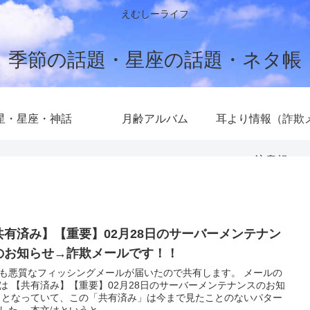
えむしーライフ
季節の話題・星座の話題・ネタ帳
星・星座・神話
月齢アルバム
耳より情報（詐欺
注意報）
共有済み】【重要】02月28日のサーバーメンテナン
のお知らせ→詐欺メールです！！
も悪質なフィッシングメールが届いたので共有します。 メールの
は 【共有済み】【重要】02月28日のサーバーメンテナンスのお知
 となっていて、この「共有済み」は今まで見たことのないパター
した。 本文はというと、...