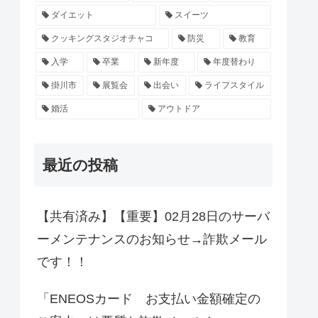
ダイエット
スイーツ
クッキングスタジオチャコ
防災
教育
入学
卒業
新年度
年度替わり
掛川市
展覧会
出会い
ライフスタイル
婚活
アウトドア
最近の投稿
【共有済み】【重要】02月28日のサーバ
ーメンテナンスのお知らせ→詐欺メール
です！！
「ENEOSカード お支払い金額確定の