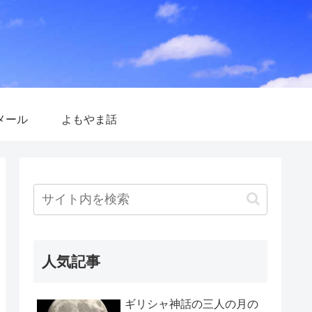
メール
よもやま話
人気記事
ギリシャ神話の三人の月の