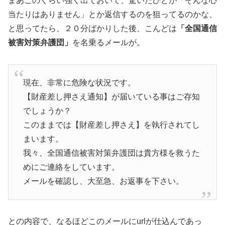
まあこのくらい強く出ておいて、驚いたひとが「そんな心
当たりはありません」とか返信するのを狙ってるのかな、
と思ってたら、２０分ばかりした後、こんどは
「全国通信
被害対策弁護団」
を名乗るメールが。
現在、非常に危険な状況です。
【財産差し押さえ通知】が届いている事はご存知
でしょうか？
このままでは【財産差し押さえ】を執行されてし
まいます。
我々、全国通信被害対策弁護団は貴方様を救うた
めにご連絡をしています。
メールを確認し、大至急、お返事を下さい。
との内容で、なるほどこのメールにurlが仕込んであっ