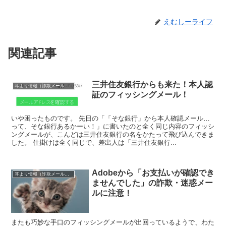
えむしーライフ
関連記事
三井住友銀行からも来た！本人認
耳より情報（詐欺メール注意報）
証のフィッシングメール！
いや困ったものです。 先日の「「そな銀行」から本人確認メール…
って、そな銀行あるかーい！」に書いたのと全く同じ内容のフィッシ
ングメールが、こんどは三井住友銀行の名をかたって飛び込んできま
した。 仕掛けは全く同じで、差出人は「三井住友銀行...
Adobeから「お支払いが確認でき
耳より情報（詐欺メール注意報）
ませんでした」の詐欺・迷惑メー
ルに注意！
またも巧妙な手口のフィッシングメールが出回っているようで、わた