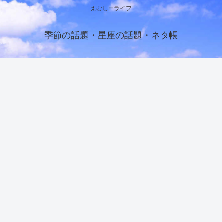
えむしーライフ
季節の話題・星座の話題・ネタ帳