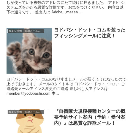
しが使っている複数のアドレスにたて続けに届きました。 アドビ シ
ステムズをかたる悪質な詐欺です、お気をつけください。 内容は以
下の通りです。 差出人は Adobe（messa...
ヨドバシ・ドット・コムを装った
耳より情報（詐欺メール注意報）
フィッシングメールに注意！
ヨドバシ・ドット・コムのなりすましメールが届くようになったので
上げておきます。 メールのタイトルは ヨドバシ・ドット・コム：ご
連絡先メールアドレス変更のご連絡 差し出し人アドレスは
member@yodobashi.com 本...
『自衛隊大規模接種センターの概
耳より情報（詐欺メール注意報）
要予約サイト案内（予約・受付案
内）』は悪質な詐欺メール！