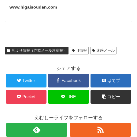
www.higaisoudan.com
耳より情報（詐欺メール注意報）
IT情報
迷惑メール
シェアする
Twitter
Facebook
はてブ
Pocket
LINE
コピー
えむしーライフをフォローする