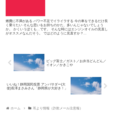
燃費に不満がある パワー不足でイライラする 今の車をできるだけ長
く乗りたい そんな思いをお持ちのかた、多いんじゃないでしょう
か。 かくいうぼくも…です。 そんな時にはエンジンオイルの見直し
がオススメなんだそう。 ではどのように見直すか？...
ビッグ富士／ガスト／お弁当どんどん／
イオン／かきこや
いいね！静岡国民投票 アンバサダー(大
使)長澤まさみさん「静岡県が大好き！」
ホーム
耳より情報（詐欺メール注意報）