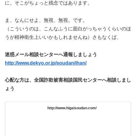
に、そこがちょっと残念ではあります。
ま、なんにせよ、無視、無視。です。
（こういうのは、こんなふうに面白がっちゃうくらいのほ
うが精神衛生上いいかもしれませんね）さもなくば、
迷惑メール相談センターへ
通報しましょう
http://www.dekyo.or.jp/soudan/ihan/
心配な方は、全国詐欺被害相談国民センターへ相談しまし
ょう
http://www.higaisoudan.com/