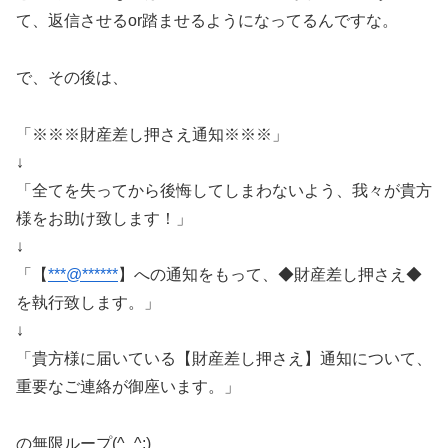
て、返信させるor踏ませるようになってるんですな。
で、その後は、
「※※※財産差し押さえ通知※※※」
↓
「全てを失ってから後悔してしまわないよう、我々が貴方
様をお助け致します！」
↓
「【
***@******
】への通知をもって、◆財産差し押さえ◆
を執行致します。」
↓
「貴方様に届いている【財産差し押さえ】通知について、
重要なご連絡が御座います。」
の無限ループ(^_^;)