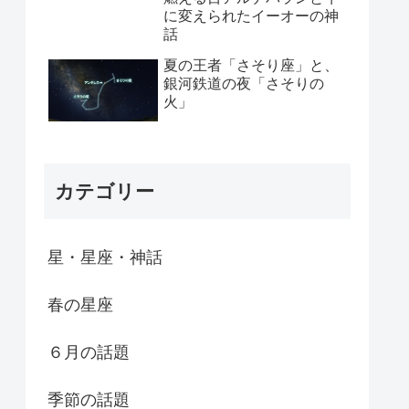
に変えられたイーオーの神
話
夏の王者「さそり座」と、
銀河鉄道の夜「さそりの
火」
カテゴリー
星・星座・神話
春の星座
６月の話題
季節の話題