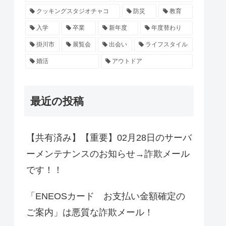
クッキングスタジオチャコ
防災
教育
入学
卒業
新年度
年度替わり
掛川市
展覧会
出会い
ライフスタイル
婚活
アウトドア
最近の投稿
【共有済み】【重要】02月28日のサーバ
ーメンテナンスのお知らせ→詐欺メール
です！！
「ENEOSカード お支払い金額確定の
ご案内」は悪質な詐欺メール！