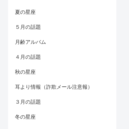
夏の星座
５月の話題
月齢アルバム
４月の話題
秋の星座
耳より情報（詐欺メール注意報）
３月の話題
冬の星座