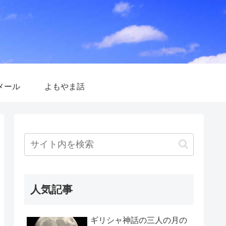
メール
よもやま話
人気記事
ギリシャ神話の三人の月の