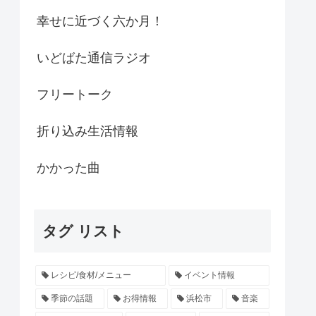
幸せに近づく六か月！
いどばた通信ラジオ
フリートーク
折り込み生活情報
かかった曲
タグ リスト
レシピ/食材/メニュー
イベント情報
季節の話題
お得情報
浜松市
音楽