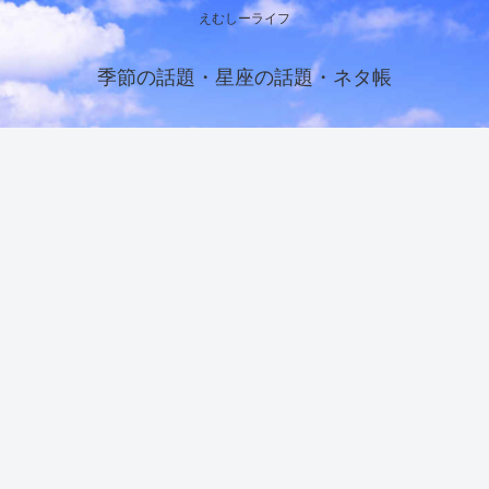
えむしーライフ
季節の話題・星座の話題・ネタ帳