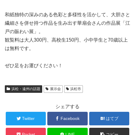
和紙独特の深みのある色彩と多様性を活かして、大胆さと
繊細さを併せ持つ作品を生み出す華扇会さんの作品展「江
戸の賑わい展」。
観覧料は大人300円、高校生150円、小中学生と70歳以上
は無料です。
ぜひ足をお運びください！
浜松・遠州の話題
展示会
浜松市
シェアする
Twitter
Facebook
はてブ
Pocket
LINE
コピー