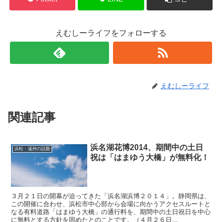
えむしーライフをフォローする
えむしーライフ
関連記事
浜名湖花博2014、期間中の土日
浜松・遠州の話題
祝は「はまゆう大橋」が無料化！
３月２１日の開幕が迫ってきた「浜名湖浜博２０１４」。静岡県は、
この開催に合わせ、浜松市中心部から会場に向かうアクセスルートと
なる有料道路「はまゆう大橋」の通行料を、期間中の土日祝日を中心
に無料とする方針を固めたとのことです。（４月２６日...