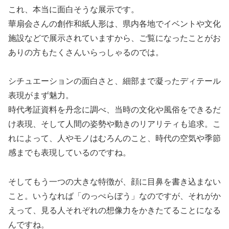
これ、本当に面白そうな展示です。
華扇会さんの創作和紙人形は、県内各地でイベントや文化
施設などで展示されていますから、ご覧になったことがお
ありの方もたくさんいらっしゃるのでは。
シチュエーションの面白さと、細部まで凝ったディテール
表現がまず魅力。
時代考証資料を丹念に調べ、当時の文化や風俗をできるだ
け表現、そして人間の姿勢や動きのリアリティも追求。こ
れによって、人やモノはむろんのこと、時代の空気や季節
感までも表現しているのですね。
そしてもう一つの大きな特徴が、顔に目鼻を書き込まない
こと。いうなれば「のっぺらぼう」なのですが、それがか
えって、見る人それぞれの想像力をかきたてることになる
んですね。