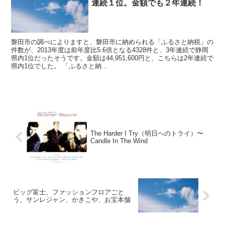
連続１位。金額でも２年連続！
磐田市の調べによりますと、磐田市に納められる「ふるさと納税」の
件数が、2013年度は前年度比5.6倍となる4328件と、3年連続で静岡
県内1位だったそうです。金額は44,951,600円と、こちらは2年連続で
県内1位でした。 「ふるさと納...
The Harder I Try（明日へのトライ）〜
Candle In The Wind
ビッグ富士、ファッションフロアごと
う、サンレジャン、かきこや、お宝本舗