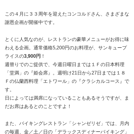
この４月に３３周年を迎えたコンコルドさん、さまざまな
謝恩企画が開催中です。
とくに人気なのが、レストランの豪華メニューがお得に味
わえる企画。通常価格5,200円のお料理が、サンキュープ
ライスの
3,900円
！
週替りでのご提供で、今週日曜日までは１Ｆの日本料理
「堂満」の『姫会席』。週明け21日から27日までは１８
Ｆの仏蘭西料理「エトワール」の『クラシカルコース』で
す。
日によっては満席になっていることもあるそうですが、ま
だお席はあるとのことですよ！
また、バイキングレストラン「シャンゼリゼ」では、月内
の毎週、金／土／日の「デラックスディナーバイキング」