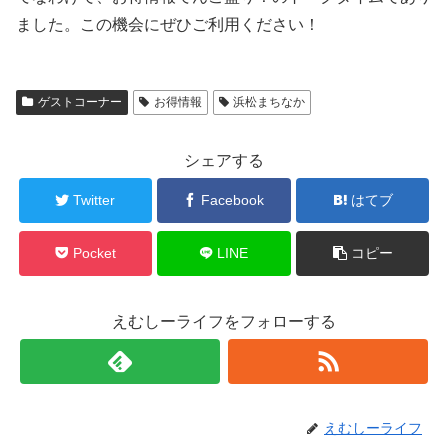
ました。この機会にぜひご利用ください！
ゲストコーナー
お得情報
浜松まちなか
シェアする
Twitter
Facebook
はてブ
Pocket
LINE
コピー
えむしーライフをフォローする
えむしーライフ