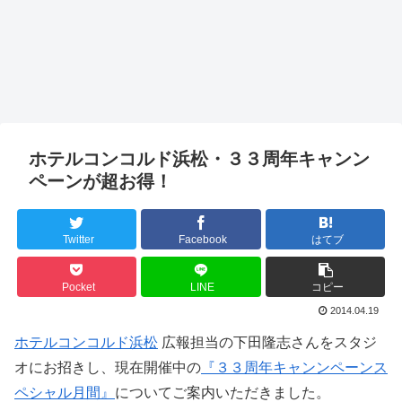
ホテルコンコルド浜松・３３周年キャンン
ペーンが超お得！
Twitter
Facebook
はてブ
Pocket
LINE
コピー
2014.04.19
ホテルコンコルド浜松
広報担当の下田隆志さんをスタジ
オにお招きし、現在開催中の
『３３周年キャンンペーンス
ペシャル月間』
についてご案内いただきました。