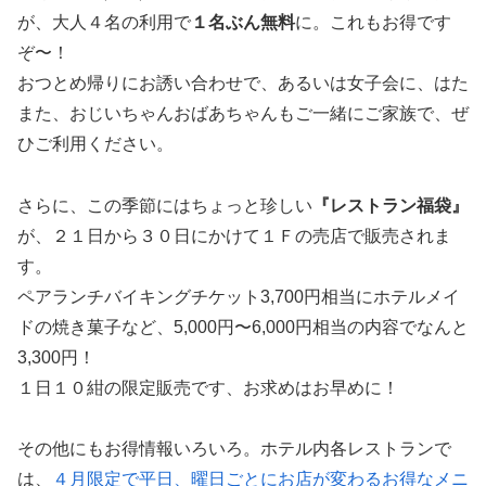
が、大人４名の利用で
１名ぶん無料
に。これもお得です
ぞ〜！
おつとめ帰りにお誘い合わせで、あるいは女子会に、はた
また、おじいちゃんおばあちゃんもご一緒にご家族で、ぜ
ひご利用ください。
さらに、この季節にはちょっと珍しい
『レストラン福袋』
が、２１日から３０日にかけて１Ｆの売店で販売されま
す。
ペアランチバイキングチケット3,700円相当にホテルメイ
ドの焼き菓子など、5,000円〜6,000円相当の内容でなんと
3,300円！
１日１０紺の限定販売です、お求めはお早めに！
その他にもお得情報いろいろ。ホテル内各レストランで
は、
４月限定で平日、曜日ごとにお店が変わるお得なメニ