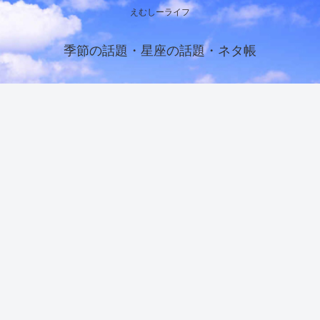
えむしーライフ
季節の話題・星座の話題・ネタ帳