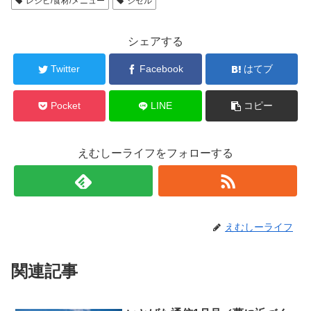
レシピ/食材/メニュー
ジゼル
シェアする
Twitter
Facebook
はてブ
Pocket
LINE
コピー
えむしーライフをフォローする
えむしーライフ
関連記事