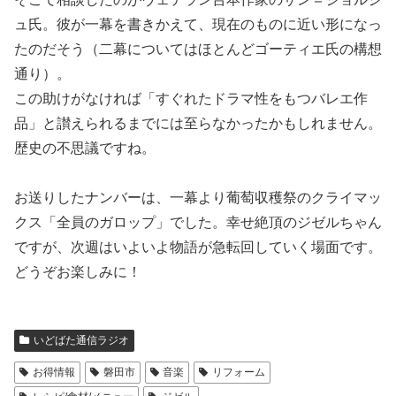
ュ氏。彼が一幕を書きかえて、現在のものに近い形になっ
たのだそう（二幕についてはほとんどゴーティエ氏の構想
通り）。
この助けがなければ「すぐれたドラマ性をもつバレエ作
品」と讃えられるまでには至らなかったかもしれません。
歴史の不思議ですね。
お送りしたナンバーは、一幕より葡萄収穫祭のクライマッ
クス「全員のガロップ」でした。幸せ絶頂のジゼルちゃん
ですが、次週はいよいよ物語が急転回していく場面です。
どうぞお楽しみに！
いどばた通信ラジオ
お得情報
磐田市
音楽
リフォーム