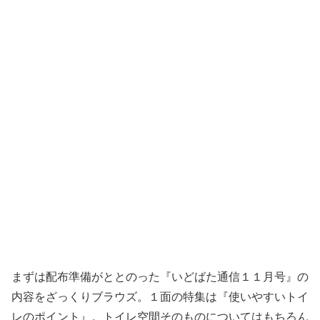
まずは配布準備がととのった『いどばた通信１１月号』の
内容をざっくりブラウズ。１面の特集は『使いやすいトイ
レのポイント』。トイレ空間そのものについてはもちろん