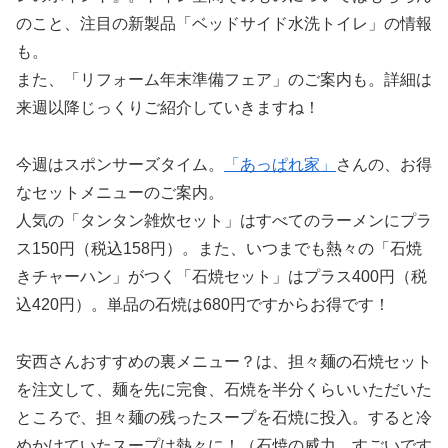
のこと、注目の新製品「ベッドサイド水洗トイレ」の情報
も。
また、「リフォーム年末準備フェア」のご案内も。詳細は
来週以降じっくりご紹介していきますね！
今週はスポンサーズタイム。
「あっぱれ家」
さんの、お得
なセットメニューのご案内。
人気の「タンタン雑炊セット」はすべてのラーメンにプラ
ス150円（税込158円）。また、いつまでも熱々の「石焼
きチャーハン」がつく「石焼セット」はプラス400円（税
込420円）。単品の石焼は680円ですからお得です！
安西さんおすすめの裏メニュー？は、担々麺の石焼セット
を注文して、麺を先に完食、石焼を半分くらいいただいた
ところで、担々麺の残ったスープを石焼に投入。すると冷
めかけていたスープは熱々に！（石焼の威力、すごいです