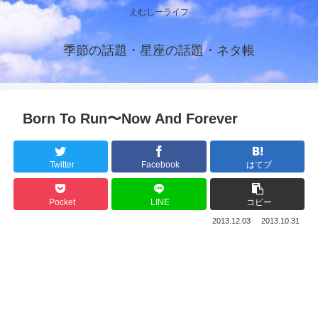
えむしーライフ
季節の話題・星座の話題・ネタ帳
Born To Run〜Now And Forever
Twitter
Facebook
はてブ
Pocket
LINE
コピー
2013.12.03
2013.10.31