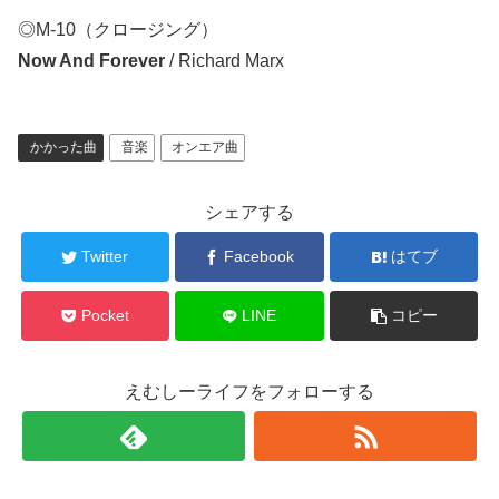
◎M-10（クロージング）
Now And Forever
/ Richard Marx
かかった曲
音楽
オンエア曲
シェアする
Twitter
Facebook
はてブ
Pocket
LINE
コピー
えむしーライフをフォローする