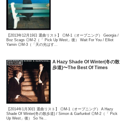
【2013年12月19日 選曲リスト】 ◎M-1（オープニング） Georgia /
Boz Scags ◎M-2（「 Pick Up West」後） Wait For You / Elliot
Yamin ◎M-3（「天の光はす...
A Hazy Shade Of Winter(冬の散
かかった曲
歩道)〜The Best Of Times
【2014年1月30日 選曲リスト】 ◎M-1（オープニング） A Hazy
Shade Of Winter(冬の散歩道) / Simon & Garfunkel ◎M-2（「 Pick
Up West」後） So Ye...