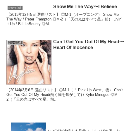
Show Me The Way〜I Believe
かかった曲
【2013年12月5日 選曲リスト】 ◎M-1（オープニング） Show Me
The Way / Peter Frampton ◎M-2（「天の光はすべて星」前） Livin’
It Up / Bill LaBounty ◎M-...
Can’t Get You Out Of My Head〜
かかった曲
Heart Of Inocence
【2014年3月6日 選曲リスト】 ◎M-1（「 Pick Up West」後） Can’t
Get You Out Of My Head(熱く胸を焦がして) / Kylie Minogue ◎M-
2（「天の光はすべて星」前...
いどばた通信１１月号／「あっぱれ家」お