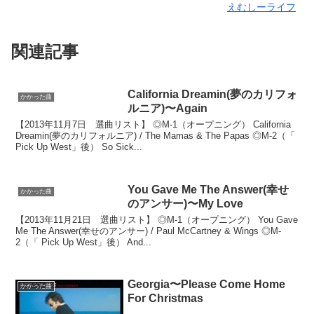
えむしーライフ
関連記事
California Dreamin(夢のカリフォ
かかった曲
ルニア)〜Again
【2013年11月7日 選曲リスト】 ◎M-1（オープニング） California
Dreamin(夢のカリフォルニア) / The Mamas & The Papas ◎M-2（「
Pick Up West」後） So Sick...
You Gave Me The Answer(幸せ
かかった曲
のアンサー)〜My Love
【2013年11月21日 選曲リスト】 ◎M-1（オープニング） You Gave
Me The Answer(幸せのアンサー) / Paul McCartney & Wings ◎M-
2（「 Pick Up West」後） And...
Georgia〜Please Come Home
かかった曲
For Christmas