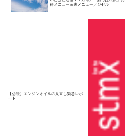
得メニュー＆裏メニュー／ジゼル
【必読】エンジンオイルの見直し緊急レポ
ート