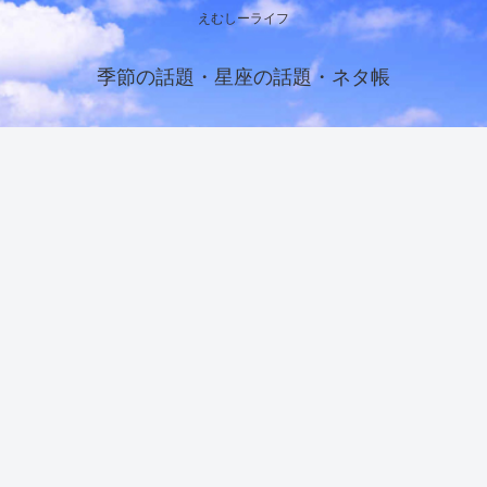
えむしーライフ
季節の話題・星座の話題・ネタ帳