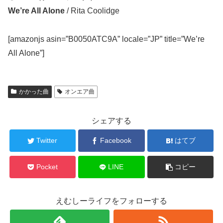
We’re All Alone
/ Rita Coolidge
[amazonjs asin=”B0050ATC9A” locale=”JP” title=”We’re
All Alone”]
かかった曲
オンエア曲
シェアする
Twitter
Facebook
はてブ
Pocket
LINE
コピー
えむしーライフをフォローする