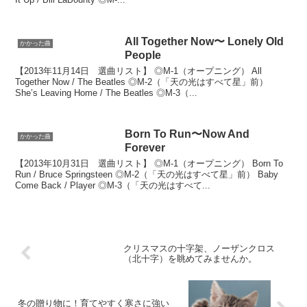
All Together Now〜 Lonely Old
かかった曲
People
【2013年11月14日 選曲リスト】 ◎M-1（オープニング） All
Together Now / The Beatles ◎M-2（「天の光はすべて星」前）
She’s Leaving Home / The Beatles ◎M-3（...
Born To Run〜Now And
かかった曲
Forever
【2013年10月31日 選曲リスト】 ◎M-1（オープニング） Born To
Run / Bruce Springsteen ◎M-2（「天の光はすべて星」前） Baby
Come Back / Player ◎M-3（「天の光はすべて...
クリスマスの十字架、ノーザンクロス
（北十字）を眺めてみませんか。
冬の贈り物に！育てやすく寒さに強い