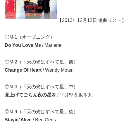
【2013年12月12日 選曲リスト】
◎M-1（オープニング）
Do You Love Me
/ Marlene
◎M-2（「天の光はすべて星」前）
Change Of Heart
/ Wendy Moten
◎M-3（「天の光はすべて星」中）
見上げてごらん夜の星を
/ 平井堅＆坂本九
◎M-4（「天の光はすべて星」後）
Stayin’ Alive
/ Bee Gees