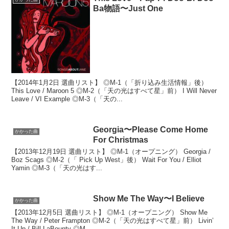
Ba物語〜Just One
【2014年1月2日 選曲リスト】 ◎M-1（「折り込み生活情報」後）
This Love / Maroon 5 ◎M-2（「天の光はすべて星」前） I Will Never
Leave / VI Example ◎M-3（「天の...
Georgia〜Please Come Home
かかった曲
For Christmas
【2013年12月19日 選曲リスト】 ◎M-1（オープニング） Georgia /
Boz Scags ◎M-2（「 Pick Up West」後） Wait For You / Elliot
Yamin ◎M-3（「天の光はす...
Show Me The Way〜I Believe
かかった曲
【2013年12月5日 選曲リスト】 ◎M-1（オープニング） Show Me
The Way / Peter Frampton ◎M-2（「天の光はすべて星」前） Livin’
It Up / Bill LaBounty ◎M-...