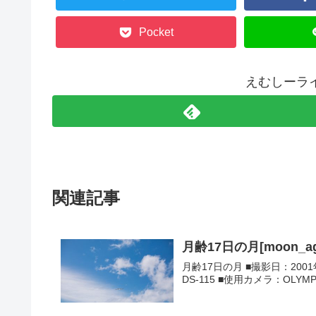
Pocket
えむしーラ
関連記事
月齢17日の月[moon_ag
月齢17日の月 ■撮影日：200
DS-115 ■使用カメラ：OLYMP