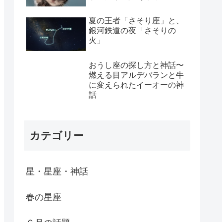
夏の王者「さそり座」と、
銀河鉄道の夜「さそりの
火」
おうし座の探し方と神話〜
燃える目アルデバランと牛
に変えられたイーオーの神
話
カテゴリー
星・星座・神話
春の星座