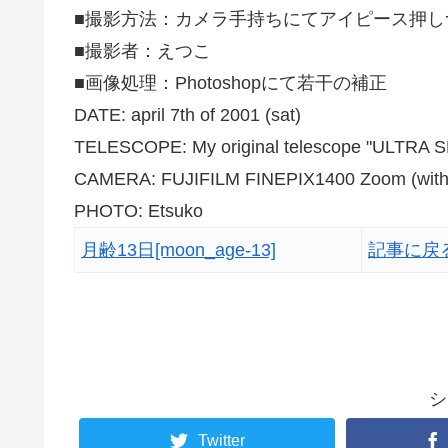
■撮影方法：カメラ手持ちにてアイピース押し
■撮影者：えつこ
■画像処理：Photoshopにて若干の補正
DATE: april 7th of 2001 (sat)
TELESCOPE: My original telescope "ULTRA S
CAMERA: FUJIFILM FINEPIX1400 Zoom (witho
PHOTO: Etsuko
月齢13日[moon_age-13]
記事に戻る
シ
Twitter