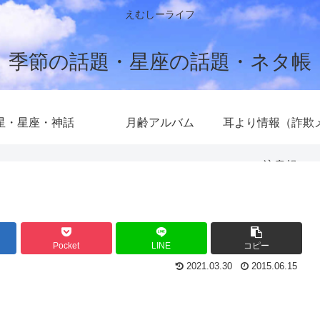
えむしーライフ
季節の話題・星座の話題・ネタ帳
星・星座・神話
月齢アルバム
耳より情報（詐欺
注意報）
Pocket
LINE
コピー
2021.03.30
2015.06.15