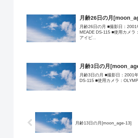
月齢26日の月[moon_ag
月齢26日の月 ■撮影日：200
MEADE DS-115 ■使用カメ
アイピ...
月齢3日の月[moon_age
月齢3日の月 ■撮影日：2001年
DS-115 ■使用カメラ：OLY
月齢13日の月[moon_age-13]