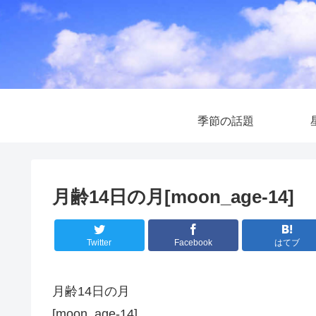
季節の話題
月齢14日の月[moon_age-14]
Twitter
Facebook
はてブ
月齢14日の月
[moon_age-14]