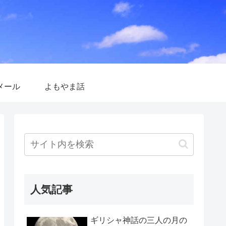
メール
よもやま話
人気記事
ギリシャ神話の三人の月の