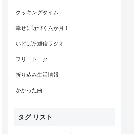
クッキングタイム
幸せに近づく六か月！
いどばた通信ラジオ
フリートーク
折り込み生活情報
かかった曲
タグ リスト