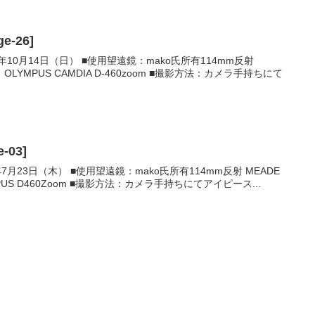
e-26]
1年10月14日（日） ■使用望遠鏡：mako氏所有114mm反射
ラ：OLYMPUS CAMDIA D-460zoom ■撮影方法：カメラ手持ちにて
-03]
7月23日（木） ■使用望遠鏡：mako氏所有114mm反射 MEADE
MPUS D460Zoom ■撮影方法：カメラ手持ちにてアイピース...