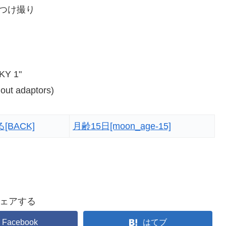
つけ撮り
KY 1"
ut adaptors)
[BACK]
月齢15日[moon_age-15]
ェアする
Facebook
はてブ