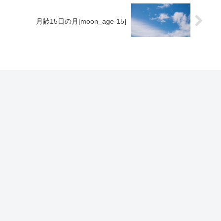
月齢15日の月[moon_age-15]