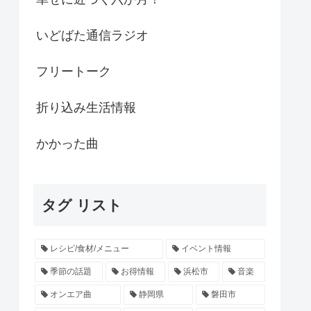
いどばた通信ラジオ
フリートーク
折り込み生活情報
かかった曲
タグ リスト
レシピ/食材/メニュー
イベント情報
季節の話題
お得情報
浜松市
音楽
オンエア曲
静岡県
磐田市