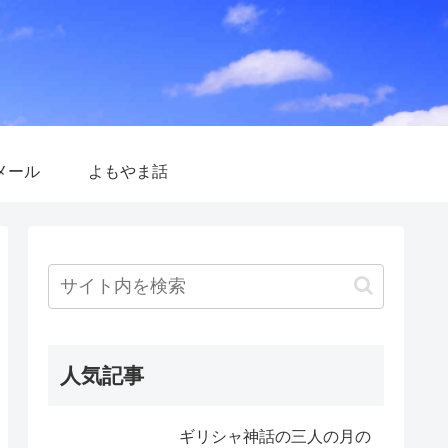
メール
よもやま話
人気記事
ギリシャ神話の三人の月の