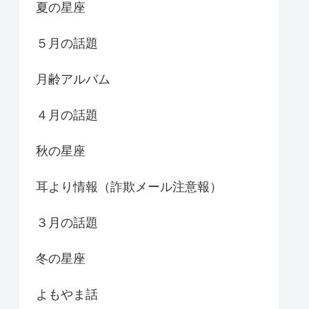
夏の星座
５月の話題
月齢アルバム
４月の話題
秋の星座
耳より情報（詐欺メール注意報）
３月の話題
冬の星座
よもやま話