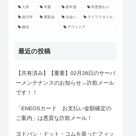
入学
卒業
新年度
年度替わり
掛川市
展覧会
出会い
ライフスタイル
婚活
アウトドア
最近の投稿
【共有済み】【重要】02月28日のサーバ
ーメンテナンスのお知らせ→詐欺メール
です！！
「ENEOSカード お支払い金額確定の
ご案内」は悪質な詐欺メール！
ヨドバシ・ドット・コムを装ったフィッ