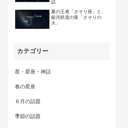
話
夏の王者「さそり座」と、
銀河鉄道の夜「さそりの
火」
カテゴリー
星・星座・神話
春の星座
６月の話題
季節の話題