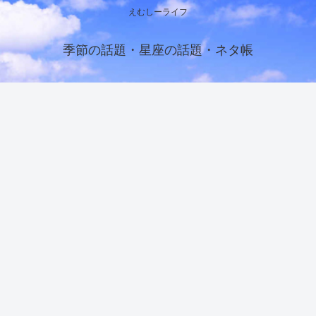
えむしーライフ
季節の話題・星座の話題・ネタ帳