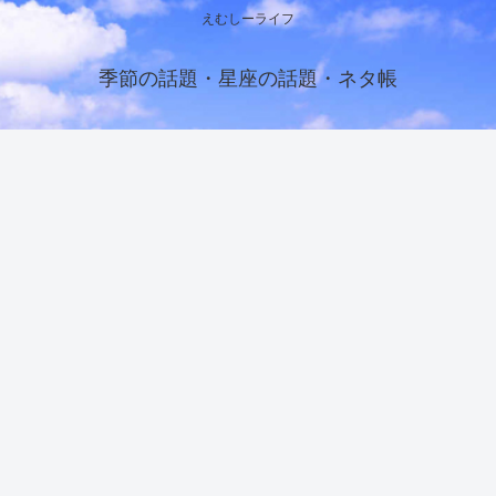
えむしーライフ
季節の話題・星座の話題・ネタ帳