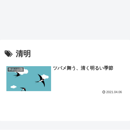
清明
ツバメ舞う、清く明るい季節
季節の話題
2021.04.06