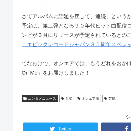
さてアルバムに話題を戻して、連続、という
予定は、第二弾となる９０年代ヒット曲配信
ンピが３月にリリースが予定されているとの
「エピックレコードジャパン３５周年スペシ
てなわけで、オンエアでは、もうどれをおかけす
On Me」をお届けしました！
エンタメニュース
音楽
オンエア曲
芸能
シ
Twitter