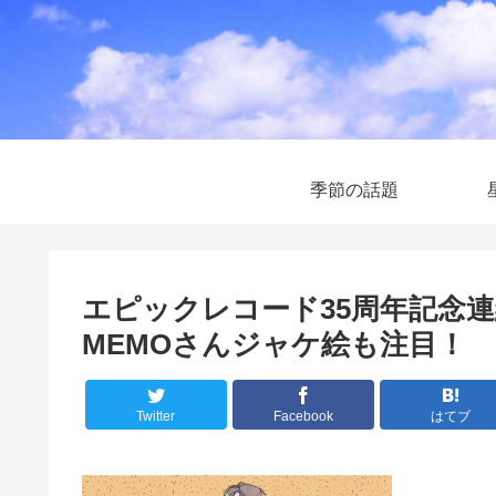
季節の話題
エピックレコード35周年記念連
MEMOさんジャケ絵も注目！
Twitter
Facebook
はてブ