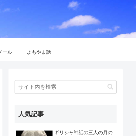
メール
よもやま話
人気記事
ギリシャ神話の三人の月の