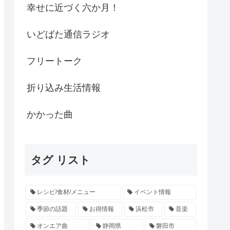
幸せに近づく六か月！
いどばた通信ラジオ
フリートーク
折り込み生活情報
かかった曲
タグ リスト
レシピ/食材/メニュー
イベント情報
季節の話題
お得情報
浜松市
音楽
オンエア曲
静岡県
磐田市