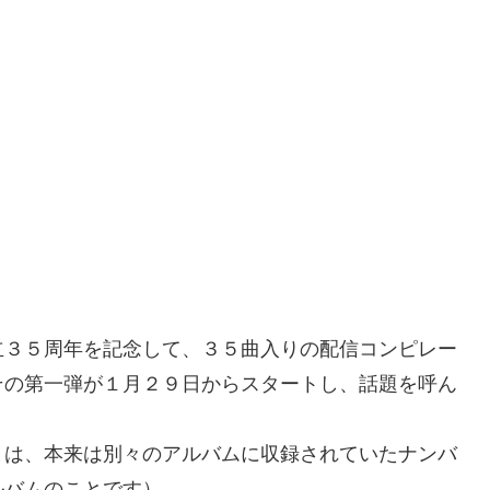
立３５周年を記念して、３５曲入りの配信コンピレー
その第一弾が１月２９日からスタートし、話題を呼ん
とは、本来は別々のアルバムに収録されていたナンバ
ルバムのことです）