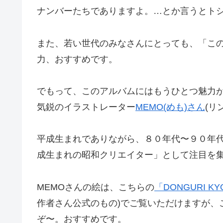
ナンバーたちでありますよ。…とか言うとトシが
また、若い世代のみなさんにとっても、「こ
力、おすすめです。
でもって、このアルバムにはもうひとつ魅力
気鋭のイラストレーター
MEMO(めも)さん
(リ
平成生まれでありながら、８０年代〜９０年
成生まれの昭和クリエイター」として注目を
MEMOさんの絵は、こちらの
「DONGURI K
作者さん公式のもの)でご覧いただけますが、
ぞ〜。おすすめです。