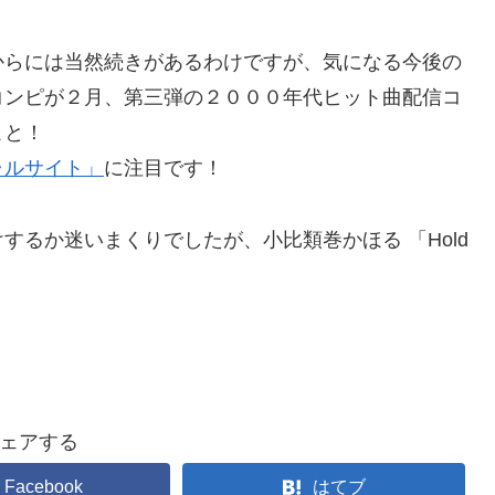
からには当然続きがあるわけですが、気になる今後の
コンピが２月、第三弾の２０００年代ヒット曲配信コ
こと！
ャルサイト」
に注目です！
るか迷いまくりでしたが、小比類巻かほる 「Hold
ェアする
Facebook
はてブ