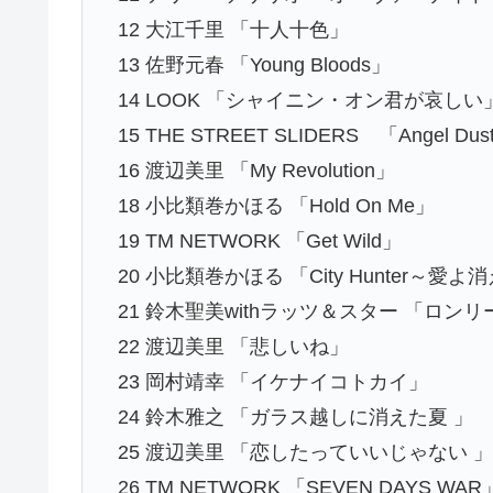
12 大江千里 「十人十色」
13 佐野元春 「Young Bloods」
14 LOOK 「シャイニン・オン君が哀しい
15 THE STREET SLIDERS 「Angel Dust
16 渡辺美里 「My Revolution」
18 小比類巻かほる 「Hold On Me」
19 TM NETWORK 「Get Wild」
20 小比類巻かほる 「City Hunter～愛
21 鈴木聖美withラッツ＆スター 「ロン
22 渡辺美里 「悲しいね」
23 岡村靖幸 「イケナイコトカイ」
24 鈴木雅之 「ガラス越しに消えた夏 」
25 渡辺美里 「恋したっていいじゃない 
26 TM NETWORK 「SEVEN DAYS WAR