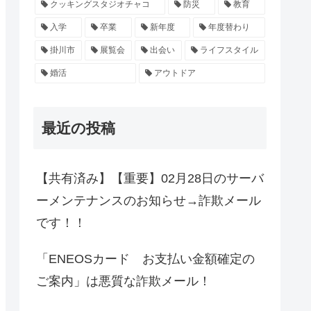
クッキングスタジオチャコ
防災
教育
入学
卒業
新年度
年度替わり
掛川市
展覧会
出会い
ライフスタイル
婚活
アウトドア
最近の投稿
【共有済み】【重要】02月28日のサーバ
ーメンテナンスのお知らせ→詐欺メール
です！！
「ENEOSカード お支払い金額確定の
ご案内」は悪質な詐欺メール！