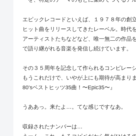
エピックレコードといえば、１９７８年の創
ヒット曲をリリースしてきたレーベル。時代
アーティストたちなどなど、唯一無二の作品
で語り継がれる音楽を発信し続けています。
その３５周年を記念して作られるコンピレー
もうこれだけで、いやが上にも期待が高まり
80’sベストヒッツ35曲！〜Epic35〜』
うああっ。来たよ…。てな感じですなあ。
収録されたナンバーは…