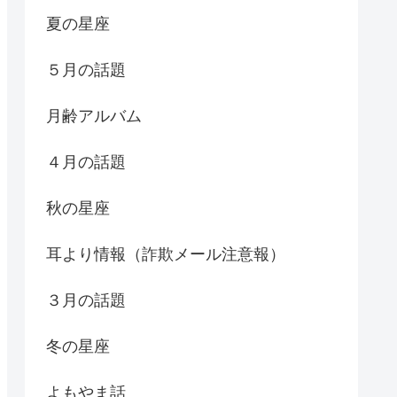
夏の星座
５月の話題
月齢アルバム
４月の話題
秋の星座
耳より情報（詐欺メール注意報）
３月の話題
冬の星座
よもやま話