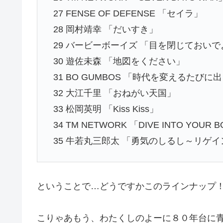
27 FENSE OF DEFENSE 「セイラ」
28 岡村靖幸 「だいすき」
29 バービーボーイズ 「目を閉じておいで
30 遊佐未森 「地図をください」
31 BO GUMBOS 「時代を変えるたびに
32 大江千里 「おねがい天国」
33 松岡英明 「Kiss Kiss」
34 TM NETWORK 「DIVE INTO YOUR 
35 牛若丸三郎太 「勇気のしるし～リゲ
ということで…どうですかこのラインナップ
こりゃあもう、わたくしのよーに８０年台に