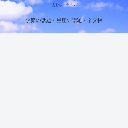
えむしーライフ
季節の話題・星座の話題・ネタ帳