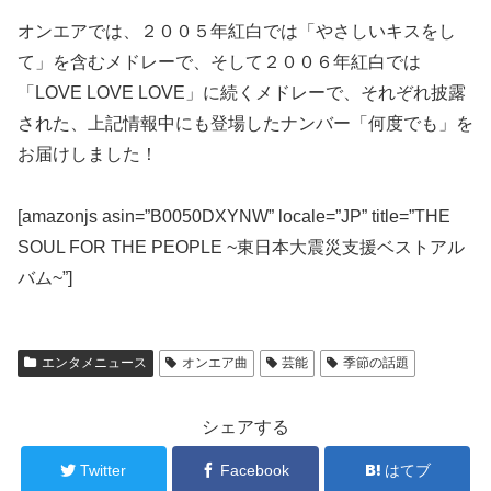
オンエアでは、２００５年紅白では「やさしいキスをし
て」を含むメドレーで、そして２００６年紅白では
「LOVE LOVE LOVE」に続くメドレーで、それぞれ披露
された、上記情報中にも登場したナンバー「何度でも」を
お届けしました！
[amazonjs asin=”B0050DXYNW” locale=”JP” title=”THE
SOUL FOR THE PEOPLE ~東日本大震災支援ベストアル
バム~”]
エンタメニュース
オンエア曲
芸能
季節の話題
シェアする
Twitter
Facebook
はてブ