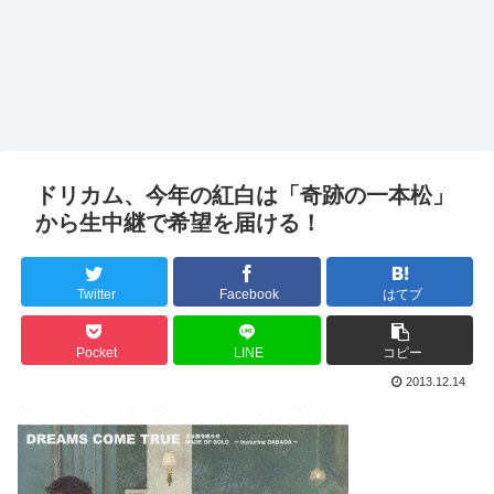
ドリカム、今年の紅白は「奇跡の一本松」
から生中継で希望を届ける！
Twitter
Facebook
はてブ
Pocket
LINE
コピー
2013.12.14