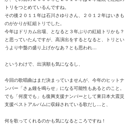
トリをつとめているんですね。
その後２０１１年は石川さゆりさん、２０１２年はいきも
のがかりが紅組トリでした。
今年はドリカム出場、となると３年ぶりの紅組トリかも？
と思っていたんですが、高演出をするとなると、トリとい
うより中盤の盛り上げかなあ？とも思われ…
というわけで、出演順も気になるし、
今回の歌唱曲はまだ決まっていませんが、今年のヒットナ
ンバー「さぁ鐘を鳴らせ」になる可能性もあるとのこと。
でも「何度でも」も復興支援ナンバーとして東日本大震災
支援ベストアルバムに収録されている歌だし…と、
何を歌ってくれるのかも気になるところですね！