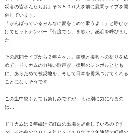
災者の皆さんたちおよそ３８００人を前に慰問ライブを開
催しています。
「がんばっているみんなに愛をこめて歌うよ！」と呼びか
けてヒットナンバー「何度でも」を歌い、感涙を呼びまし
た。
その慰問ライブから２年４ヶ月。鎮魂と復興への祈りを込
めて、ドリカムの力強い歌声が、復興のシンボルととも
に、あらためて被災地を、そして日本を勇気づけてくれる
ことになりそうです。
この生中継もとても楽しみですが、また別に気になるの
は…
ドリカムは２年続けて紅白の出場を辞退しているのです
が、その前の２００９年と２０１０年は２年連続で紅組の