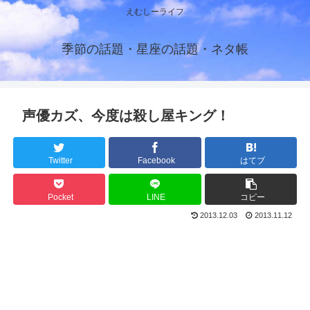
えむしーライフ
季節の話題・星座の話題・ネタ帳
声優カズ、今度は殺し屋キング！
Twitter
Facebook
はてブ
Pocket
LINE
コピー
2013.12.03
2013.11.12