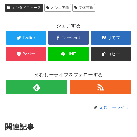
エンタメニュース
オンエア曲
文化芸術
シェアする
Twitter
Facebook
はてブ
Pocket
LINE
コピー
えむしーライフをフォローする
えむしーライフ
関連記事