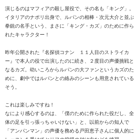
演じるのはマフィアの殺し屋役で、その名も「キング」。
イタリアのナポリ出身で、ルパンの相棒・次元大介と並ぶ
拳銃の名手という、まさに「キング・カズ」のために作ら
れたキャラクター！
昨年公開された『名探偵コナン １１人目のストライカ
ー』で本人の役で出演したのに続き、２度目の声優挑戦と
なるカズ。幼いころからルパンの大ファンというカズのた
めに、劇中ではルパンとの絡みのシーンも用意されている
そう。
これは楽しみですね！
なにより感心するのは、「僕のために作られた役だし、全
体の足を引っ張っちゃいけない」と、以前からの知人で
「アンパンマン」の声優を務める戸田恵子さんに個人的に