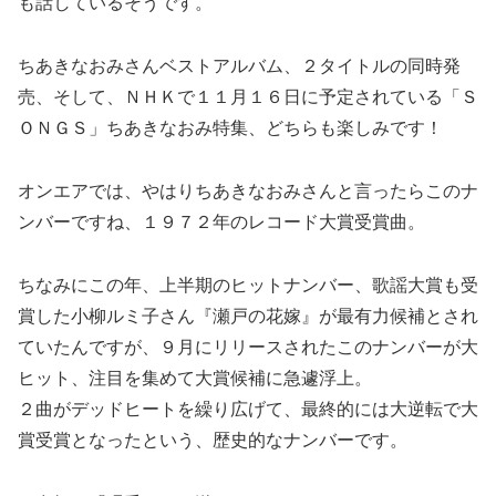
も話しているそうです。
ちあきなおみさんベストアルバム、２タイトルの同時発
売、そして、ＮＨＫで１１月１６日に予定されている「Ｓ
ＯＮＧＳ」ちあきなおみ特集、どちらも楽しみです！
オンエアでは、やはりちあきなおみさんと言ったらこのナ
ンバーですね、１９７２年のレコード大賞受賞曲。
ちなみにこの年、上半期のヒットナンバー、歌謡大賞も受
賞した小柳ルミ子さん『瀬戸の花嫁』が最有力候補とされ
ていたんですが、９月にリリースされたこのナンバーが大
ヒット、注目を集めて大賞候補に急遽浮上。
２曲がデッドヒートを繰り広げて、最終的には大逆転で大
賞受賞となったという、歴史的なナンバーです。