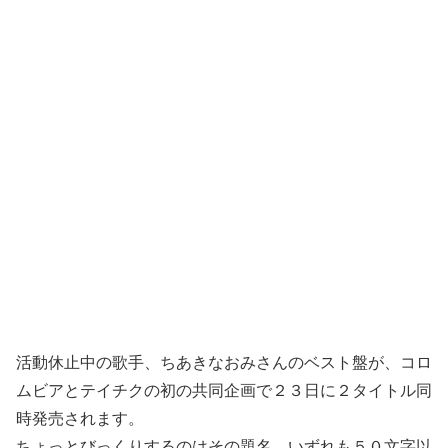
活動休止中の歌手、ちあきなおみさんのベスト盤が、コロ
ムビアとテイチクの初の共同企画で２３日に２タイトル同
時発売されます。
ちょっとびっくりするのはその題名。いずれも５０文字以