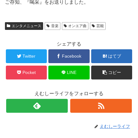
ご存知、『喝采』をお送りしました。
エンタメニュース
音楽
オンエア曲
芸能
シェアする
Twitter
Facebook
はてブ
Pocket
LINE
コピー
えむしーライフをフォローする
えむしーライフ