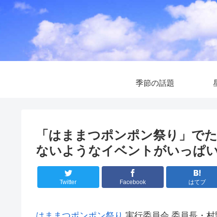
季節の話題
「はままつポンポン祭り」でた
ないようなイベントがいっぱ
Twitter
Facebook
はてブ
はままつポンポン祭り
実行委員会 委員長・