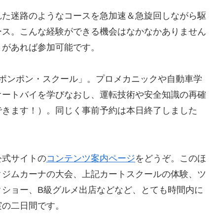
れた迷路のようなコースを急加速＆急旋回しながら駆
ース。こんな経験ができる機会はなかなかありません
きがあれば参加可能です。
「ポンポン・スクール」。プロメカニックや自動車学
オートバイを学びなおし、運転技術や安全知識の再確
できます！）。同じく事前予約は本日終了しました
公式サイトの
コンテンツ案内ページ
をどうぞ。このほ
クジムカーナの大会、上記カートスクールの体験、ツ
クショー、B級グルメ出店などなど、とても時間内に
実の二日間です。