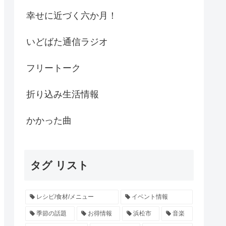
幸せに近づく六か月！
いどばた通信ラジオ
フリートーク
折り込み生活情報
かかった曲
タグ リスト
レシピ/食材/メニュー
イベント情報
季節の話題
お得情報
浜松市
音楽