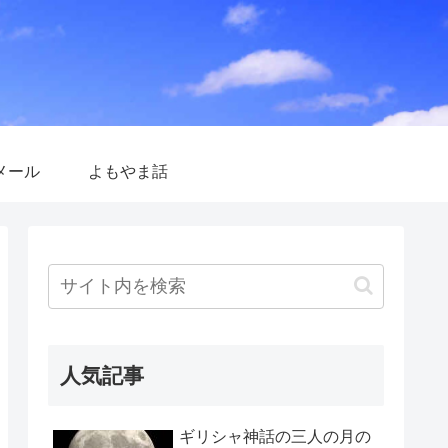
メール
よもやま話
人気記事
ギリシャ神話の三人の月の