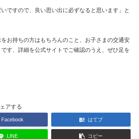
ぱいですので、良い思い出に必ずなると思います」と
味をお持ちの方はもちろんのこと、お子さまの交通安
トです、詳細を公式サイトでご確認のうえ、ぜひ足を
ェアする
Facebook
はてブ
LINE
コピー