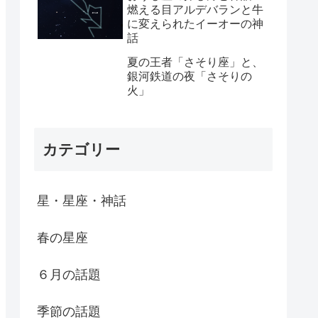
燃える目アルデバランと牛
に変えられたイーオーの神
話
夏の王者「さそり座」と、
銀河鉄道の夜「さそりの
火」
カテゴリー
星・星座・神話
春の星座
６月の話題
季節の話題