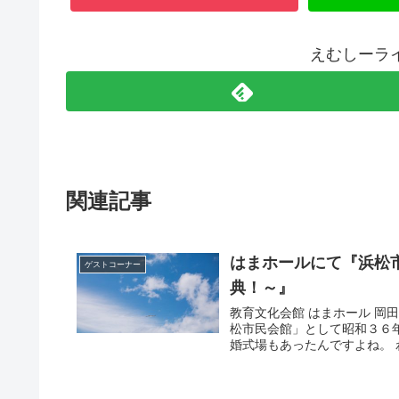
えむしーラ
関連記事
はまホールにて『浜松
ゲストコーナー
典！～』
教育文化会館 はまホール 岡
松市民会館」として昭和３６
婚式場もあったんですよね。 