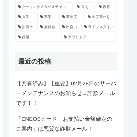
クッキングスタジオチャコ
防災
教育
入学
卒業
新年度
年度替わり
掛川市
展覧会
出会い
ライフスタイル
婚活
アウトドア
最近の投稿
【共有済み】【重要】02月28日のサーバ
ーメンテナンスのお知らせ→詐欺メール
です！！
「ENEOSカード お支払い金額確定の
ご案内」は悪質な詐欺メール！