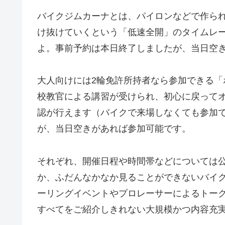
バイクジムカーナとは、パイロンなどで作ら
け抜けていくという「低速全開」のタイムレ
よ。事前予約は本日終了しましたが、当日空
大人向けには2輪免許所持者なら参加できる
校教官による講習が受けられ、初心に戻って
認が行えます（バイクで来場しなくても参加
が、当日空きがあれば参加可能です。
それぞれ、開催日程や時間帯などについては
か、ふだんなかなか見ることができないバイ
ーリングイベントやプロレーサーによるトー
すべてをご紹介しきれない大規模かつ内容充