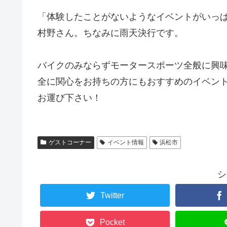
「体験したことがないようなイベントがいっ
村野さん。ちなみに雨天決行です。
バイクのみならずモータースポーツ全般に興
全に関心をお持ちの方にもおすすめのイベン
お運び下さい！
ゲストコーナー
イベント情報
浜松市
シ
Twitter
Pocket