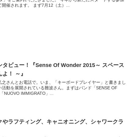
催されます。 まず7月12（土）...
ュー！『Sense Of Wonder 2015～ スペース
よ！ ～』
弘之さんとお電話で。いま、「キーボードプレイヤー」と書きまし
活動を展開されている難波さん。まずはバンド「SENSE OF
OVO IMMIGRATO」...
クやラフティング、キャニオニング、シャワークラ