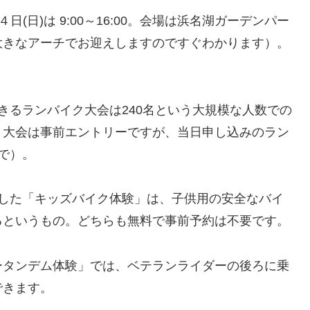
、２４日(日)は 9:00～16:00。会場は浜名湖ガーデンパー
大きなアーチでお迎えしますのですぐわかります）。
きるランバイク大会は240名という大規模な人数での
、大会は事前エントリーですが、当日申し込みのラン
で）。
とした「キッズバイク体験」は、子供用の安全なバイ
るというもの。どちらも無料で事前予約は不要です。
ータンデム体験」では、ベテランライダーの後ろに乗
できます。