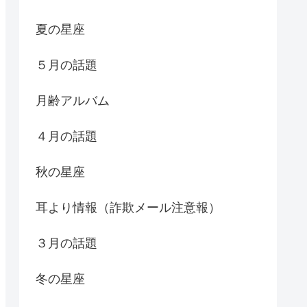
夏の星座
５月の話題
月齢アルバム
４月の話題
秋の星座
耳より情報（詐欺メール注意報）
３月の話題
冬の星座