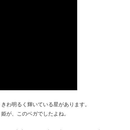
ときわ明るく輝いている星があります。
り姫が、このベガでしたよね。