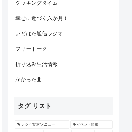
クッキングタイム
幸せに近づく六か月！
いどばた通信ラジオ
フリートーク
折り込み生活情報
かかった曲
タグ リスト
レシピ/食材/メニュー
イベント情報