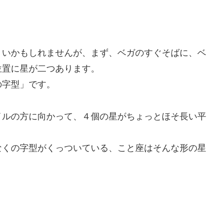
くいかもしれませんが、まず、ベガのすぐそばに、ベ
位置に星が二つあります。
の字型」です。
イルの方に向かって、４個の星がちょっとほそ長い平
なくの字型がくっついている、こと座はそんな形の星