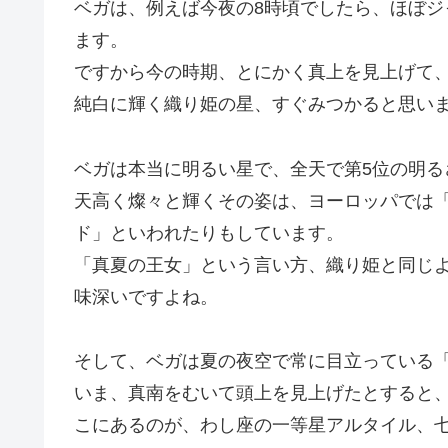
ベガは、例えば今夜の8時頃でしたら、ほぼ
ます。
ですから今の時期、とにかく真上を見上げて
純白に輝く織り姫の星、すぐみつかると思い
ベガは本当に明るい星で、全天で第5位の明る
天高く燦々と輝くその姿は、ヨーロッパでは
ド」といわれたりもしています。
「真夏の王女」という言い方、織り姫と同じ
味深いですよね。
そして、ベガは夏の夜空で常に目立っている
いま、真南をむいて頭上を見上げたとすると
こにあるのが、わし座の一等星アルタイル、