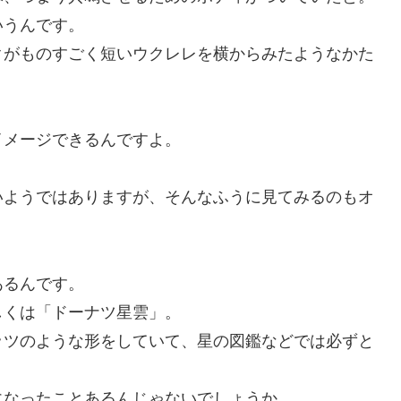
いうんです。
クがものすごく短いウクレレを横からみたようなかた
イメージできるんですよ。
いようではありますが、そんなふうに見てみるのもオ
あるんです。
しくは「ドーナツ星雲」。
ッツのような形をしていて、星の図鑑などでは必ずと
になったことあるんじゃないでしょうか。