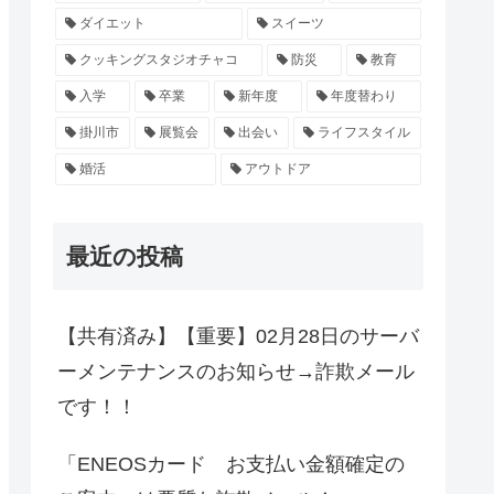
ダイエット
スイーツ
クッキングスタジオチャコ
防災
教育
入学
卒業
新年度
年度替わり
掛川市
展覧会
出会い
ライフスタイル
婚活
アウトドア
最近の投稿
【共有済み】【重要】02月28日のサーバ
ーメンテナンスのお知らせ→詐欺メール
です！！
「ENEOSカード お支払い金額確定の