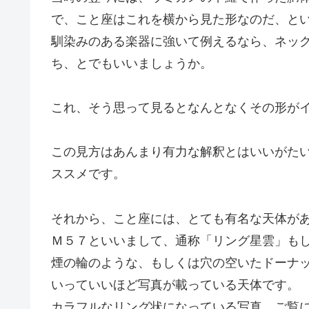
で、こと座はこれを横から見た形なのだ、と
馴染みのある楽器に強いて例えるなら、ネッ
ち、とでもいいましょうか。
これ、そう思って見るとなんとなくその形が
この見方はあんまり有力な解釈とはいいがた
ススメです。
それから、こと座には、とても有名な天体が
Ｍ５７といいまして、通称「リング星雲」も
煙の輪のような、もしくは穴の空いたドーナ
いっていいほど写真が載っている天体です。
カラフルなリング状になっている写真、ご覧