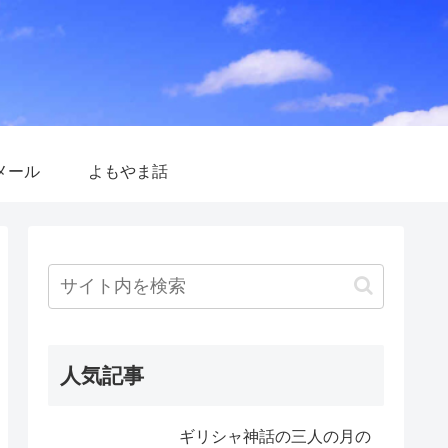
メール
よもやま話
人気記事
ギリシャ神話の三人の月の