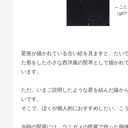
←こと
（gi
星座が描かれている古い絵を見ますと、たい
た形をした小さな西洋風の竪琴として描かれ
います。
ただ、いまご説明したような星を結んだ線か
いです。
そこで、ぼくが個人的におすすめしたい、こ
当時の竪琴には、ウミガメの甲羅で作った胴