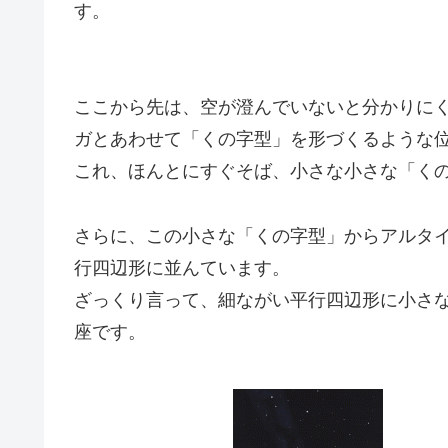
す。
ここから先は、空が澄んでいないと分かりに
ガとあわせて「くの字型」を形づくるような
これ、ほんとにすぐそば、小さな小さな「く
さらに、この小さな「くの字型」からアルタ
行四辺形に並んています。
ざっくり言って、細ながい平行四辺形に小さ
座です。