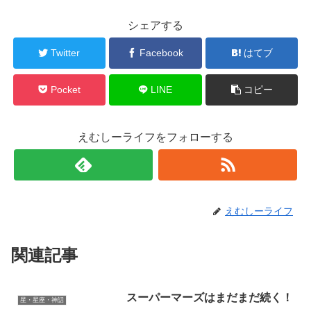
シェアする
Twitter
Facebook
はてブ
Pocket
LINE
コピー
えむしーライフをフォローする
えむしーライフ
関連記事
スーパーマーズはまだまだ続く！
星・星座・神話