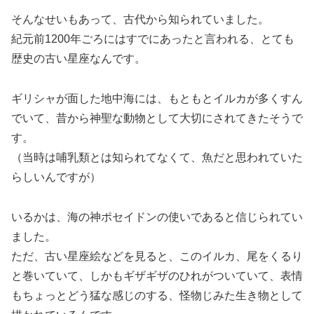
そんなせいもあって、古代から知られていました。
紀元前1200年ごろにはすでにあったと言われる、とても
歴史の古い星座なんです。
ギリシャが面した地中海には、もともとイルカが多くすん
でいて、昔から神聖な動物として大切にされてきたそうで
す。
（当時は哺乳類とは知られてなくて、魚だと思われていた
らしいんですが）
いるかは、海の神ポセイドンの使いであると信じられてい
ました。
ただ、古い星座絵などを見ると、このイルカ、尾をくるり
と巻いていて、しかもギザギザのひれがついていて、表情
もちょっとどう猛な感じのする、怪物じみた生き物として