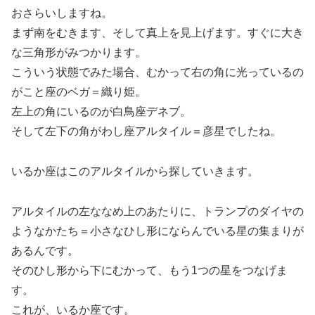
おさらいしますね。
まず南をむきます、そして真上を見上げます。すぐに大き
な三角形がみつかります。
こういう状態でみた場合、むかって右の角に光っているの
がこと座のベガ＝織り姫。
左上の角にいるのが白鳥座デネブ。
そして左下の角がわし座アルタイル＝彦星でしたね。
いるか座はこのアルタイルから探していきます。
アルタイルの左ななめ上のあたりに、トランプのダイヤの
ようなかたち＝小さなひし形にならんでいる星の集まりが
あるんです。
そのひし形から下にむかって、もう1つの星をつなげま
す。
これが、いるか座です。