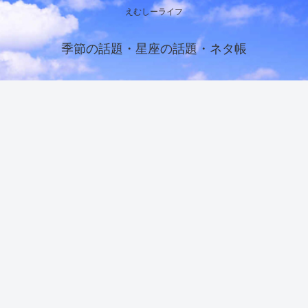
えむしーライフ
季節の話題・星座の話題・ネタ帳