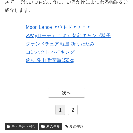
さて、ではいつものように、いるか座にまつわる物語をご
紹介します。
Moon Lence アウトドアチェア
2wayローチェア より安定 キャンプ椅子
グランドチェア 軽量 折りたたみ
コンパクト ハイキング
釣り 登山 耐荷重150kg
次へ
1
2
星・星座・神話
夏の星座
夏の星座