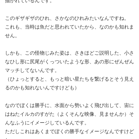
描かれているんです。
このギザギザのひれ、さかなのひれみたいなんですね。
これも、当時は魚だと思われていたから、なのかも知れま
せん。
しかも、この怪物じみた姿は、さきほどご説明した、小さ
なひし形に尻尾がくっついたような形、あの形にぜんぜん
マッチしてないんです。
（ひょっとすると、もっと暗い星たちを繋げるとそう見え
るのかも知れないんですけども）
なのでぼくは勝手に、水面から勢いよく飛び出して、宙に
はねたイルカのすがた（よくそんな映像、見ませんか）そ
んなふうにイメージしているんです。
ただしこれはあくまでぼくの勝手なイメージなんですけど