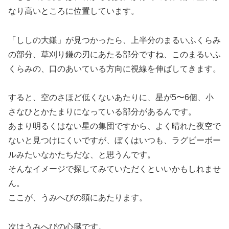
なり高いところに位置しています。
「ししの大鎌」が見つかったら、上半分のまるいふくらみ
の部分、草刈り鎌の刃にあたる部分ですね、このまるいふ
くらみの、口のあいている方向に視線を伸ばしてきます。
すると、空のさほど低くないあたりに、星が5〜6個、小
さなひとかたまりになっている部分があるんです。
あまり明るくはない星の集団ですから、よく晴れた夜空で
ないと見つけにくいですが、ぼくはいつも、ラグビーボー
ルみたいなかたちだな、と思うんです。
そんなイメージで探してみていただくといいかもしれませ
ん。
ここが、うみへびの頭にあたります。
次はうみへびの心臓です。