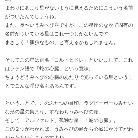
まわりにあまり星がないように見えるためにこういう名前
がついたんでしょうね。
また、長〜いうみへび座ですが、この星座のなかで固有の
名前がついている星はこれ一つしかないんです。
まさしく「孤独なもの」と言えるかもしれません。
そしてこの星は別名「コル・ヒドレ」といいまして、これ
はラテン語で「蛇の心臓」という意味。
ちょうどうみへびの心臓のあたりで光っている星というこ
とでこんな呼び名もあるんです。
ということで、このふたつの目印、ラグビーボールみたい
な形の星の集まり、すなわちうみへびの頭。
そして、アルファルド、孤独な星、「蛇の心臓」。
この２つがわかれば、うみへびの頭から心臓にかけてがわ
かったということですよね。