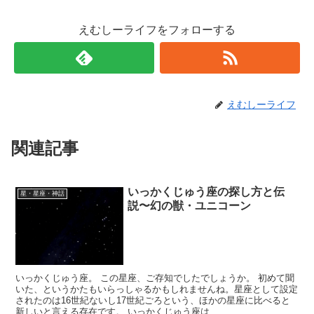
えむしーライフをフォローする
えむしーライフ
関連記事
いっかくじゅう座の探し方と伝
星・星座・神話
説〜幻の獣・ユニコーン
いっかくじゅう座。 この星座、ご存知でしたでしょうか。 初めて聞
いた、というかたもいらっしゃるかもしれませんね。星座として設定
されたのは16世紀ないし17世紀ごろという、ほかの星座に比べると
新しいと言える存在です。 いっかくじゅう座は...