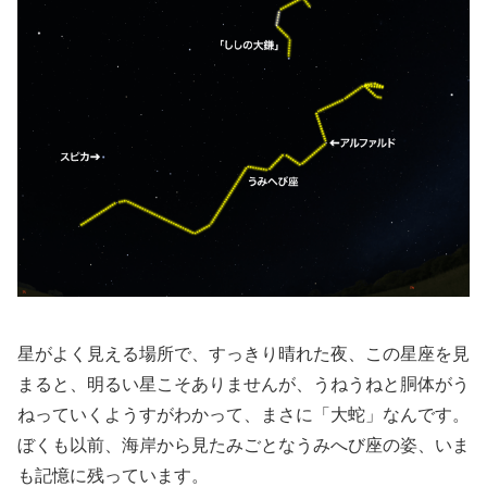
星がよく見える場所で、すっきり晴れた夜、この星座を見
まると、明るい星こそありませんが、うねうねと胴体がう
ねっていくようすがわかって、まさに「大蛇」なんです。
ぼくも以前、海岸から見たみごとなうみへび座の姿、いま
も記憶に残っています。