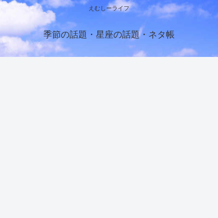
えむしーライフ
季節の話題・星座の話題・ネタ帳