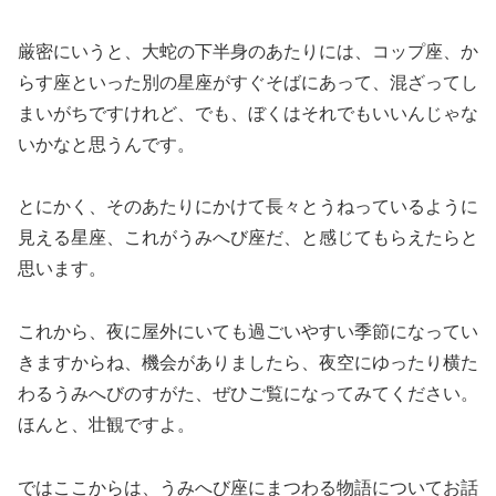
厳密にいうと、大蛇の下半身のあたりには、コップ座、か
らす座といった別の星座がすぐそばにあって、混ざってし
まいがちですけれど、でも、ぼくはそれでもいいんじゃな
いかなと思うんです。
とにかく、そのあたりにかけて長々とうねっているように
見える星座、これがうみへび座だ、と感じてもらえたらと
思います。
これから、夜に屋外にいても過ごいやすい季節になってい
きますからね、機会がありましたら、夜空にゆったり横た
わるうみへびのすがた、ぜひご覧になってみてください。
ほんと、壮観ですよ。
ではここからは、うみへび座にまつわる物語についてお話