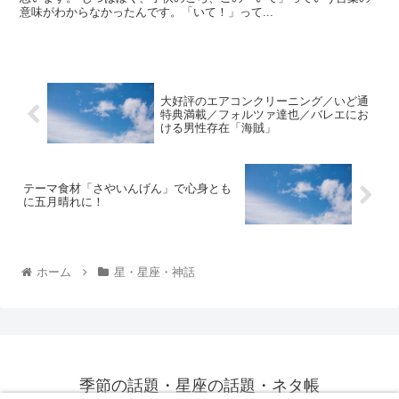
意味がわからなかったんです。「いて！」って...
大好評のエアコンクリーニング／いど通
特典満載／フォルツァ達也／バレエにお
ける男性存在「海賊」
テーマ食材「さやいんげん」で心身とも
に五月晴れに！
ホーム
星・星座・神話
季節の話題・星座の話題・ネタ帳