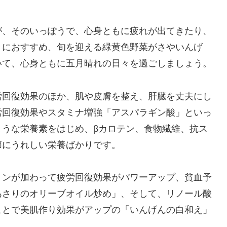
が、そのいっぽうで、心身ともに疲れが出てきたり、
きにおすすめ、旬を迎える緑黄色野菜がさやいんげ
いて、心身ともに五月晴れの日々を過ごしましょう。
労回復効果のほか、肌や皮膚を整え、肝臓を丈夫にし
労回復効果やスタミナ増強「アスパラギン酸」といっ
ような栄養素をはじめ、βカロテン、食物繊維、抗ス
節にうれしい栄養ばかりです。
リンが加わって疲労回復効果がパワーアップ、貧血予
あさりのオリーブオイル炒め」、そして、リノール酸
ことで美肌作り効果がアップの「いんげんの白和え」