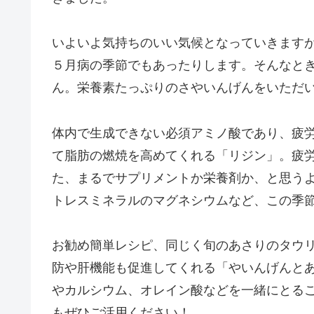
いよいよ気持ちのいい気候となっていきます
５月病の季節でもあったりします。そんなと
ん。栄養素たっぷりのさやいんげんをいただ
体内で生成できない必須アミノ酸であり、疲
て脂肪の燃焼を高めてくれる「リジン」。疲
た、まるでサプリメントか栄養剤か、と思う
トレスミネラルのマグネシウムなど、この季
お勧め簡単レシピ、同じく旬のあさりのタウ
防や肝機能も促進してくれる「やいんげんと
やカルシウム、オレイン酸などを一緒にとる
もぜひご活用ください！