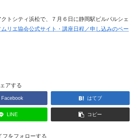
アクトシティ浜松で、７月６日に静岡駅ビルパルシェ
ソムリエ協会公式サイト・講座日程／申し込みのペー
ェアする
Facebook
はてブ
LINE
コピー
イフをフォローする