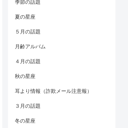
季節の話題
夏の星座
５月の話題
月齢アルバム
４月の話題
秋の星座
耳より情報（詐欺メール注意報）
３月の話題
冬の星座