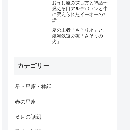
おうし座の探し方と神話〜
燃える目アルデバランと牛
に変えられたイーオーの神
話
夏の王者「さそり座」と、
銀河鉄道の夜「さそりの
火」
カテゴリー
星・星座・神話
春の星座
６月の話題