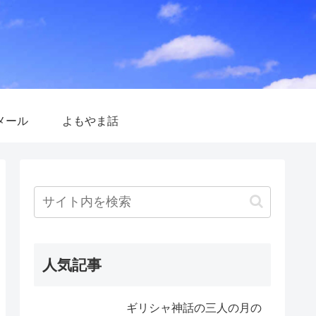
メール
よもやま話
人気記事
ギリシャ神話の三人の月の