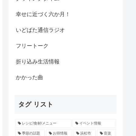
幸せに近づく六か月！
いどばた通信ラジオ
フリートーク
折り込み生活情報
かかった曲
タグ リスト
レシピ/食材/メニュー
イベント情報
季節の話題
お得情報
浜松市
音楽