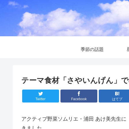
季節の話題
テーマ食材「さやいんげん」で
Twitter
Facebook
はてブ
アクティブ野菜ソムリエ・浦田 あけ美先生に
きました。