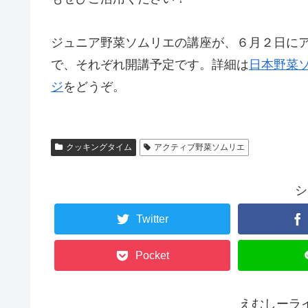
ジュニア野菜ソムリエの講座が、６月２日に
で、それぞれ開講予定です。詳細は
日本野菜
ジ
をどうぞ。
クッキングタイム
アクティブ野菜ソムリエ
シ
Twitter
Pocket
えむしーラ