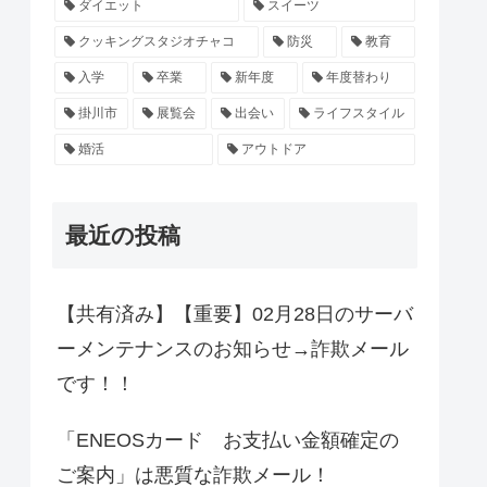
ダイエット
スイーツ
クッキングスタジオチャコ
防災
教育
入学
卒業
新年度
年度替わり
掛川市
展覧会
出会い
ライフスタイル
婚活
アウトドア
最近の投稿
【共有済み】【重要】02月28日のサーバ
ーメンテナンスのお知らせ→詐欺メール
です！！
「ENEOSカード お支払い金額確定の
ご案内」は悪質な詐欺メール！