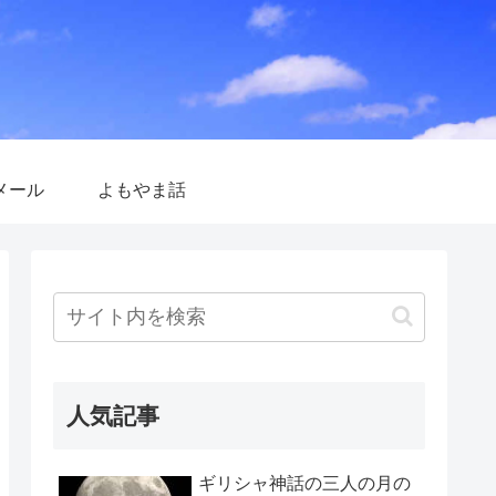
メール
よもやま話
人気記事
ギリシャ神話の三人の月の