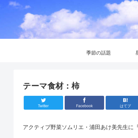
季節の話題
テーマ食材：柿
Twitter
Facebook
はてブ
アクティブ野菜ソムリエ・浦田あけ美先生に