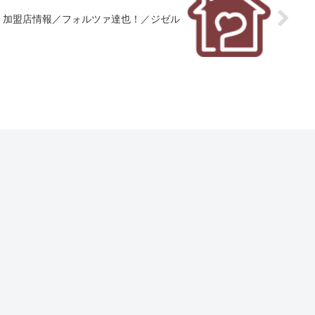
加盟店情報／フォルツァ達也！／ジゼル