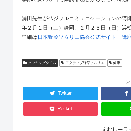
浦田先生がベジフルコミュニケーションの講
年２月１日（土）静岡、２月２３日（日）浜
詳細は
日本野菜ソムリエ協会公式サイト・講
クッキングタイム
アクティブ野菜ソムリエ
健康
シ
Twitter
Pocket
えむしーラ