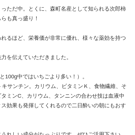
まっただ中。とくに、森町名産として知られる次郎柿
ちらも真っ盛り！
われるほど、栄養価が非常に優れ、様々な薬効を持つ
魅力を伝えていただきました。
と100g中ではいちごより多い！）。
トキサンチン。カリウム、ビタミンＫ、食物繊維、そ
ビタミンC、カリウム、タンニンの合わせ技は血液中
クス効果も発揮してくれるので二日酔いの朝にもおす
にうれしい成分がたっぷりです。ぜひご活用下さい。