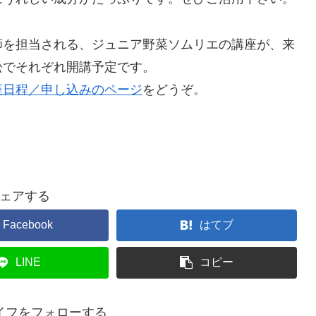
師を担当される、ジュニア野菜ソムリエの講座が、来
松でそれぞれ開講予定です。
座日程／申し込みのページ
をどうぞ。
ェアする
Facebook
はてブ
LINE
コピー
イフをフォローする