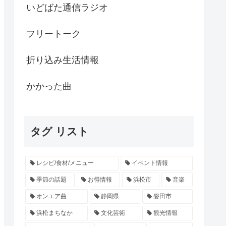
いどばた通信ラジオ
フリートーク
折り込み生活情報
かかった曲
タグ リスト
レシピ/食材/メニュー
イベント情報
季節の話題
お得情報
浜松市
音楽
オンエア曲
静岡県
磐田市
浜松まちなか
文化芸術
観光情報