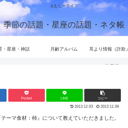
えむしーライフ
季節の話題・星座の話題・ネタ帳
星・星座・神話
月齢アルバム
耳より情報（詐欺
注意報）
Pocket
LINE
コピー
2013.12.03
2013.11.09
『テーマ食材：柿』について教えていただきました。