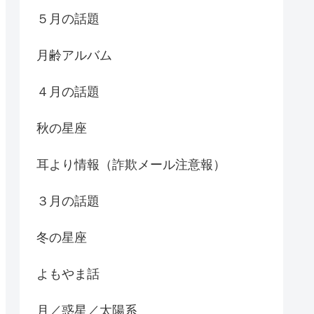
５月の話題
月齢アルバム
４月の話題
秋の星座
耳より情報（詐欺メール注意報）
３月の話題
冬の星座
よもやま話
月／惑星／太陽系