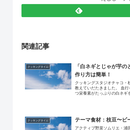
関連記事
「白ネギとじゃが芋の
クッキングタイム
作り方は簡単！
クッキングスタジオチャコ・
教えていだたきました。 血
つ栄養素がたっぷりの白ネギを
テーマ食材：枝豆〜ビ
クッキングタイム
アクティブ野菜ソムリエ・浦