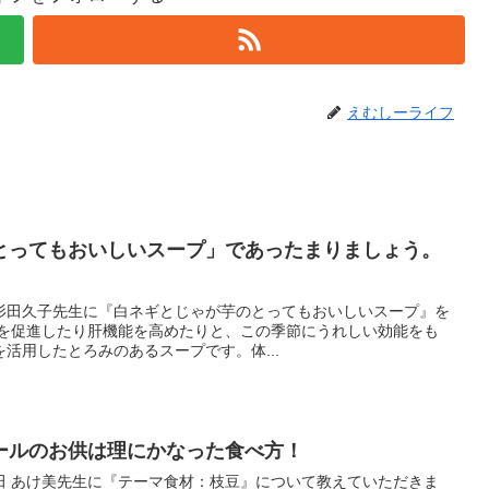
えむしーライフ
とってもおいしいスープ」であったまりましょう。
杉田久子先生に『白ネギとじゃが芋のとってもおいしいスープ』を
行を促進したり肝機能を高めたりと、この季節にうれしい効能をも
活用したとろみのあるスープです。体...
ールのお供は理にかなった食べ方！
田 あけ美先生に『テーマ食材：枝豆』について教えていただきま