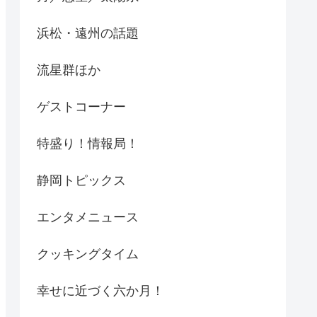
浜松・遠州の話題
流星群ほか
ゲストコーナー
特盛り！情報局！
静岡トピックス
エンタメニュース
クッキングタイム
幸せに近づく六か月！